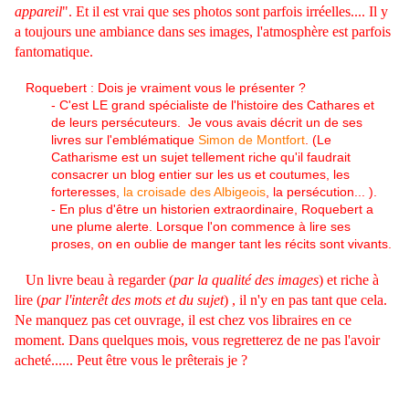
appareil
". Et il est vrai que ses photos sont parfois irréelles.... Il y
a toujours une ambiance dans ses images, l'atmosphère est parfois
fantomatique.
Roquebert : Dois je vraiment vous le présenter ?
- C'est LE grand spécialiste de l'histoire des Cathares et
de leurs persécuteurs. Je vous avais décrit un de ses
livres sur l'emblématique
Simon de Montfort
. (Le
Catharisme est un sujet tellement riche qu'il faudrait
consacrer un blog entier sur les us et coutumes, les
forteresses,
la croisade des Albigeois
, la persécution... ).
- En plus d'être un historien extraordinaire, Roquebert a
une plume alerte. Lorsque l'on commence à lire ses
proses, on en oublie de manger tant les récits sont vivants.
Un livre beau à regarder (
par la qualité des images
) et riche à
lire (
par l'interêt des mots et du sujet
) , il n'y en pas tant que cela.
Ne manquez pas cet ouvrage, il est chez vos libraires en ce
moment. Dans quelques mois, vous regretterez de ne pas l'avoir
acheté...... Peut être vous le prêterais je ?