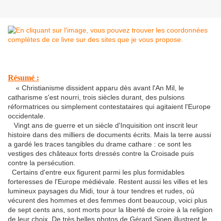
Résumé :
« Christianisme dissident apparu dès avant l'An Mil, le
catharisme s'est nourri, trois siècles durant, des pulsions
réformatrices ou simplement contestataires qui agitaient l'Europe
occidentale.
Vingt ans de guerre et un siècle d'Inquisition ont inscrit leur
histoire dans des milliers de documents écrits. Mais la terre aussi
a gardé les traces tangibles du drame cathare : ce sont les
vestiges des châteaux forts dressés contre la Croisade puis
contre la persécution.
Certains d'entre eux figurent parmi les plus formidables
forteresses de l'Europe médiévale. Restent aussi les villes et les
lumineux paysages du Midi, tour à tour tendres et rudes, où
vécurent des hommes et des femmes dont beaucoup, voici plus
de sept cents ans, sont morts pour la liberté de croire à la religion
de leur choix. De très belles photos de Gérard Sioen illustrent le