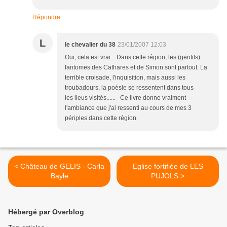
Répondre
L
le chevalier du 38
23/01/2007 12:03
Oui, cela est vrai... Dans cette région, les (gentils)
fantomes des Cathares et de Simon sont partout. La
terrible croisade, l'inquisition, mais aussi les
troubadours, la poésie se ressentent dans tous
les lieus visités...... Ce livre donne vraiment
l'ambiance que j'ai ressenti au cours de mes 3
périples dans cette région.
< Château de GELIS - Carla
Eglise fortifiée de LES
Bayle
PUJOLS >
Hébergé par Overblog