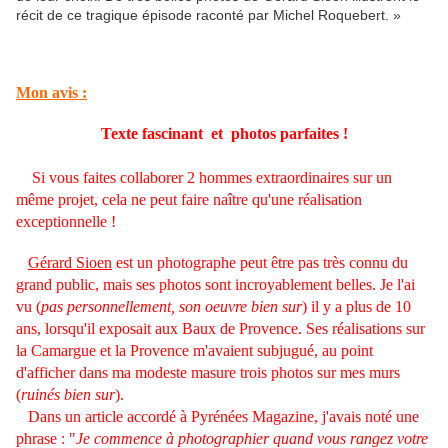
récit de ce tragique épisode raconté par Michel Roquebert. »
Mon avis :
Texte fascinant et photos parfaites !
Si vous faites collaborer 2 hommes extraordinaires sur un
même projet, cela ne peut faire naître qu'une réalisation
exceptionnelle !
Gérard Sioen
est un photographe peut être pas très connu du
grand public, mais ses photos sont incroyablement belles. Je l'ai
vu (
pas personnellement, son oeuvre bien sur
) il y a plus de 10
ans, lorsqu'il exposait aux Baux de Provence. Ses réalisations sur
la Camargue et la Provence m'avaient subjugué, au point
d'afficher dans ma modeste masure trois photos sur mes murs
(
ruinés bien sur
).
Dans un article accordé à Pyrénées Magazine, j'avais noté une
phrase : "
Je commence à photographier quand vous rangez votre