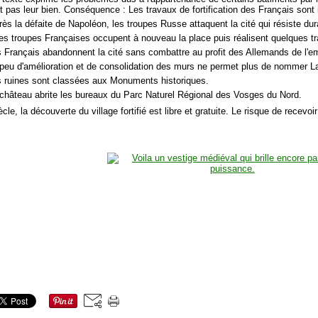
t pas leur bien. Conséquence : Les travaux de fortification des Français sont i
rès la défaite de Napoléon, les troupes Russe attaquent la cité qui résiste du
les troupes Françaises occupent à nouveau la place puis réalisent quelques tr
s Français abandonnent la cité sans combattre au profit des Allemands de l'
 peu d'amélioration et de consolidation des murs ne permet plus de nommer L
s ruines sont classées aux Monuments historiques.
 château abrite les bureaux du Parc Naturel Régional des Vosges du Nord.
cle, la découverte du village fortifié est libre et gratuite. Le risque de recevoir