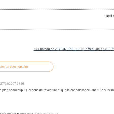
Publié 
<< Château de ZIGEUNERFELSEN
Château de KAYSER
uter un commentaire
27/08/2007 13:08
e plaît beaucoup. Quel sens de l'aventure et quelle connaissance !<br /> Je suis im