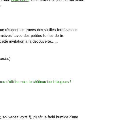
s.
ue résident les traces des vieilles fortifications.
mitives" avec des petites fentes de tir.
te invitation à la découverte......
marche
).
r, souvenez vous !
), plutôt le froid humide d'une