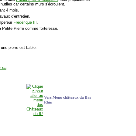
nutiles car certains murs s'écroulent.
rant 4 mois.
avaux d'entretien.
empereur
Frédérique III
.
a Petite Pierre comme forteresse.
 une pierre est faible.
Vers Menu châteaux du Bas
Rhin