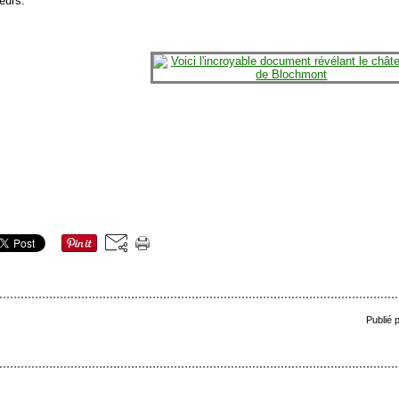
eurs.
Publié 