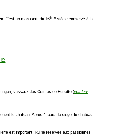
ème
gen. C'est un manuscrit du 16
siècle conservé à la
LIC
Eptingen, vassaux des Comtes de Ferrette (
voir leur
quent le château. Après 4 jours de siège, le château
e pierre est important. Ruine réservée aux passionnés,