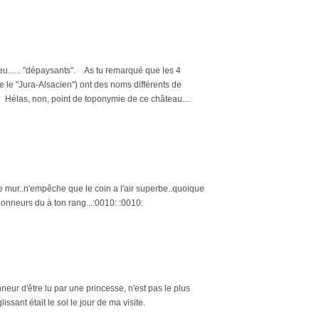
heu...... "dépaysants". As tu remarqué que les 4
e le "Jura-Alsacien") ont des noms différents de
 ? Hélas, non, point de toponymie de ce château....
ce mur..n'empêche que le coin a l'air superbe..quoique
honneurs du à ton rang...:0010: :0010:
neur d'être lu par une princesse, n'est pas le plus
sant était le sol le jour de ma visite.