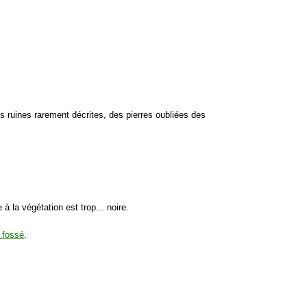
s ruines rarement décrites, des pierres oubliées des
 la végétation est trop... noire.
 fossé
.