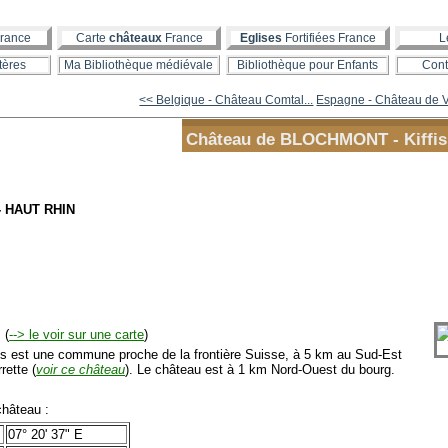
rance
Carte
châteaux
France
Eglises
Fortifiées France
L
tères
Ma Bibliothèque médiévale
Bibliothèque pour Enfants
Cont
<< Belgique - Château Comtal...
Espagne - Château de V
Château de BLOCHMONT - Kiffis
- HAUT RHIN
(
--> le voir sur une carte
)
s est une commune proche de la frontière Suisse, à 5 km au Sud-Est
rette (
voir ce château
). Le château est à 1 km Nord-Ouest du bourg.
hâteau :
07° 20' 37" E