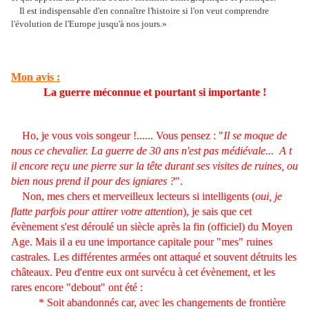
Il est indispensable d'en connaître l'histoire si l'on veut comprendre
l'évolution de l'Europe jusqu'à nos jours
.
»
Mon avis :
La guerre méconnue et pourtant si importante !
Ho, je vous vois songeur !...... Vous pensez : "
Il se moque de
nous ce chevalier. La guerre de 30 ans n'est pas médiévale... A t
il encore reçu une pierre sur la tête durant ses visites de ruines, ou
bien nous prend il pour des igniares ?
".
Non, mes chers et merveilleux lecteurs si intelligents (
oui, je
flatte parfois pour attirer votre attention
), je sais que cet
évènement s'est déroulé un siècle après la fin (officiel) du Moyen
Age. Mais il a eu une importance capitale pour "mes" ruines
castrales. Les différentes armées ont attaqué et souvent détruits les
châteaux. Peu d'entre eux ont survécu à cet évènement, et les
rares encore "debout" ont été :
* Soit abandonnés car, avec les changements de frontière