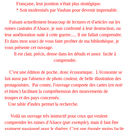
Française, leur position n'était plus stratégique.
* Soit modernisés par Vauban pour devenir imprenable.
Faisant actuellement beaucoup de lectures et d'articles sur les
ruines castrales d'Alsace, je suis confronté à leur destruction, ou
leur amélioration suite à cette guerre..... Il me fallait comprendre.
Et dans mon souci de vous faire profiter de ma bibliothèque, je
vous présente cet ouvrage.
Il est clair, précis, dense dans les détails et assez facile à
comprendre.
C'est une édition de poche, donc économique. L'économie se
fait aussi par l'absence de photo couleur, de belle illustration des
protagonistes. Par contre, l'ouvrage comporte des cartes (
en noir
et blanc
) facilitant la compréhension des mouvements de
troupes et des pays concernés.
Une table d'index permet la recherche.
Voilà un ouvrage très instructif pour ceux qui veulent
comprendre les ruines d'Alsace (
par exemple
), mais il faut être
vraiment passionné pour le digérer. C'est une épopée moins facile