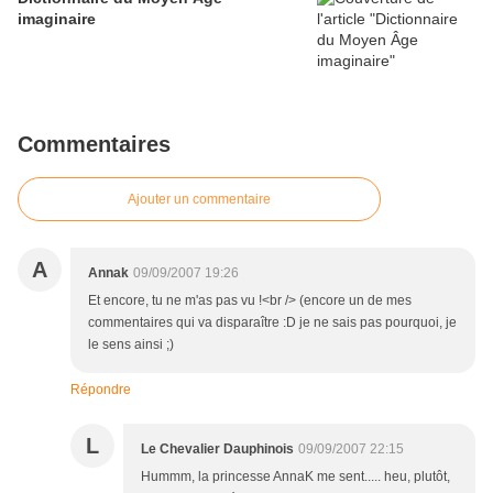
imaginaire
Commentaires
Ajouter un commentaire
A
Annak
09/09/2007 19:26
Et encore, tu ne m'as pas vu !<br /> (encore un de mes
commentaires qui va disparaître :D je ne sais pas pourquoi, je
le sens ainsi ;)
Répondre
L
Le Chevalier Dauphinois
09/09/2007 22:15
Hummm, la princesse AnnaK me sent..... heu, plutôt,