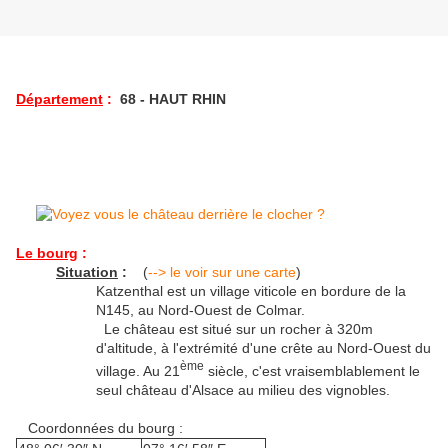
Département
:
68 - HAUT RHIN
Le bourg
:
Situation
:
(
--> le voir sur une carte
)
Katzenthal est un village viticole en bordure de la
N145, au Nord-Ouest de Colmar.
Le château est situé sur un rocher à 320m
d'altitude, à l'extrémité d'une crête au Nord-Ouest du
ème
village. Au 21
siècle, c'est vraisemblablement le
seul château d'Alsace au milieu des vignobles.
Coordonnées du bourg :