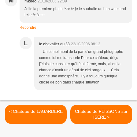
M
mkdeo
21/10/2006 22:39
Jolie la première photo !<br /> je te souhaite un bon weekend
! <br /> à+++
Répondre
L
le chevalier du 38
22/10/2006 08:12
Un compliment de la part d'un grand phtographe
comme toi me transporte.Pour ce château, déçu
j'étais de constater qu'il était fermé, mais j'ai eu la
chance d'avoir un début de ciel orageux..... Cela
donne une atmosphère. Il y a toujours quelque
chose de bon dans chaque situation.
< Château de LAGARDERE
Château de FEISSONS sur
ISERE >