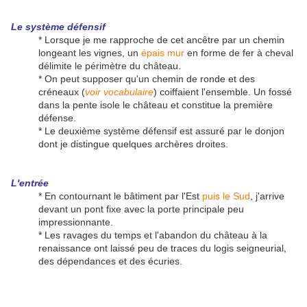
Le système défensif
* Lorsque je me rapproche de cet ancêtre par un chemin
longeant les vignes, un
épais mur
en forme de fer à cheval
délimite le périmètre du château.
* On peut supposer qu'un chemin de ronde et des
créneaux (
voir vocabulaire
) coiffaient l'ensemble. Un fossé
dans la pente isole le château et constitue la première
défense.
* Le deuxième système défensif est assuré par le donjon
dont je distingue quelques archères droites.
L'entrée
* En contournant le bâtiment par l'Est
puis le Sud
, j'arrive
devant un pont fixe avec la porte principale peu
impressionnante.
* Les ravages du temps et l'abandon du château à la
renaissance ont laissé peu de traces du logis seigneurial,
des dépendances et des écuries.