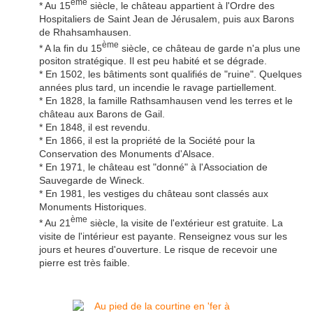
ème
* Au 15
siècle, le château appartient à l'Ordre des
Hospitaliers de Saint Jean de Jérusalem, puis aux Barons
de Rhahsamhausen.
ème
* A la fin du 15
siècle, ce château de garde n'a plus une
positon stratégique. Il est peu habité et se dégrade.
* En 1502, les bâtiments sont qualifiés de "ruine". Quelques
années plus tard, un incendie le ravage partiellement.
* En 1828, la famille Rathsamhausen vend les terres et le
château aux Barons de Gail.
* En 1848, il est revendu.
* En 1866, il est la propriété de la Société pour la
Conservation des Monuments d'Alsace.
* En 1971, le château est "donné" à l'Association de
Sauvegarde de Wineck.
* En 1981, les vestiges du château sont classés aux
Monuments Historiques.
ème
* Au 21
siècle, la visite de l'extérieur est gratuite. La
visite de l'intérieur est payante. Renseignez vous sur les
jours et heures d'ouverture. Le risque de recevoir une
pierre est très faible.