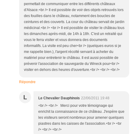
permettait de communiquer entre les différents châteaux
d'Alsace.<br /> Il est possible de voir des objets retrouvés lors
des fouilles dans le château, notamment des boucles de
ceintures et des couverts. La cour du château servait de jardin
médicinal.<br /> <br /> Il est possible de visiter le château tous
les dimanches après-midi, de 14h à 18h. C'est un retraité qui
vous le ferra visiter et vous donnera des documents
informatifs. La visite est peu cher<br /> (quelques euros si je
me rappelle bien.), l'argent récolté servant à acheter du
matériel pour entretenir le château. Il est aussi possible de
prévenir l'association de sauvegarde du Wineck pour<br />
visiter en dehors des heures d'ouverture.<br /> <br /> <br />
Répondre
L
Le Chevalier Dauphinois
22/06/2011 19:48
<br /> <br /> Merci pour votre témoignage qui
enrichit la connaissance de ce château. J'espère que
les visiteurs seront nombreux pour amener quelques
piastres dans les caisses de l'association.<br /> <br
/> <br /> <br />