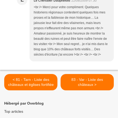
Le Chevalier Dauphinois
22/08/2009 07:30
<br /> Merci pour votre compliment. Quelques
historiens régionaux contestent quelques fois mes
proses et la faiblesse de mon historique.... La
jalousie leur fait dire des vilaineries, mais leurs
propos n'effleurent même pas mon armure.<br />
Amateur passionné, je suis heureux de montrer la
beauté des ruines et peut être faire naître l'envie de
les visiter.<br /> Mon seul regret... je n'ai mis dans le
blog que 10% des châteaux forts visités.... Des
siècles d'écriture j'ai encore !<br /> <br /> <br />
< 81 - Tarn - Liste des
83 - Var - Liste des
châteaux et églises fortifiée
châteaux >
Hébergé par Overblog
Top articles