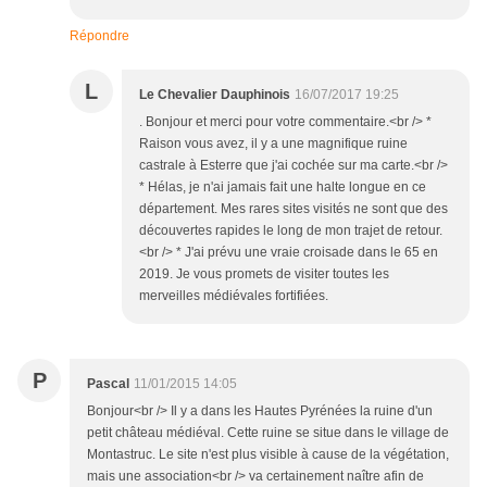
Répondre
L
Le Chevalier Dauphinois
16/07/2017 19:25
. Bonjour et merci pour votre commentaire.<br /> *
Raison vous avez, il y a une magnifique ruine
castrale à Esterre que j'ai cochée sur ma carte.<br />
* Hélas, je n'ai jamais fait une halte longue en ce
département. Mes rares sites visités ne sont que des
découvertes rapides le long de mon trajet de retour.
<br /> * J'ai prévu une vraie croisade dans le 65 en
2019. Je vous promets de visiter toutes les
merveilles médiévales fortifiées.
P
Pascal
11/01/2015 14:05
Bonjour<br /> Il y a dans les Hautes Pyrénées la ruine d'un
petit château médiéval. Cette ruine se situe dans le village de
Montastruc. Le site n'est plus visible à cause de la végétation,
mais une association<br /> va certainement naître afin de