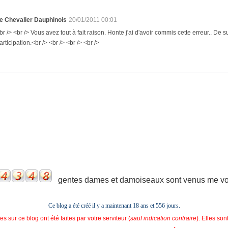
e Chevalier Dauphinois
20/01/2011 00:01
br /> <br /> Vous avez tout à fait raison. Honte j'ai d'avoir commis cette erreur.. De su
articipation.<br /> <br /> <br /> <br />
gentes dames et damoiseaux sont venus me voir
Ce blog a été créé il y a maintenant 18 ans et
556 jours.
s sur ce blog ont été faites par votre serviteur (
sauf indication contraire
). Elles so