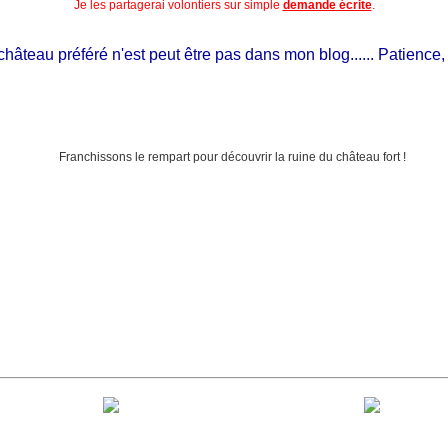
Je les partagerai volontiers sur simple
demande écrite
.
eau préféré n'est peut être pas dans mon blog...... Patience, il est