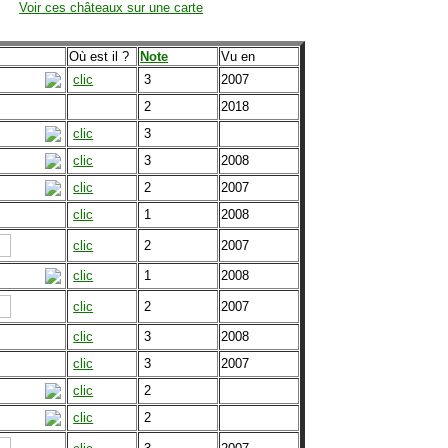
Voir ces châteaux sur une carte
Où est il ?
Note
Vu en
clic
3
2007
2
2018
clic
3
clic
3
2008
clic
2
2007
clic
1
2008
clic
2
2007
clic
1
2008
clic
2
2007
clic
3
2008
clic
3
2007
clic
2
clic
2