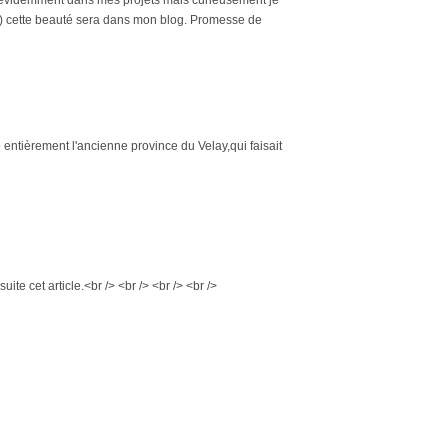
ron) cette beauté sera dans mon blog. Promesse de
e entièrement l'ancienne province du Velay,qui faisait
ite cet article.<br /> <br /> <br /> <br />