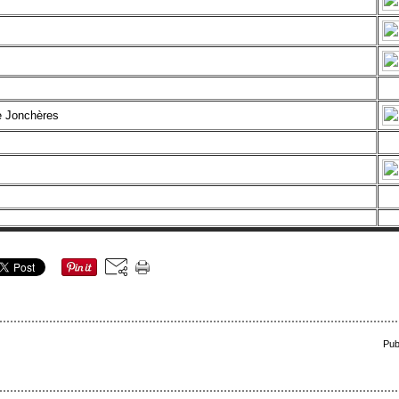
e Jonchères
Pub