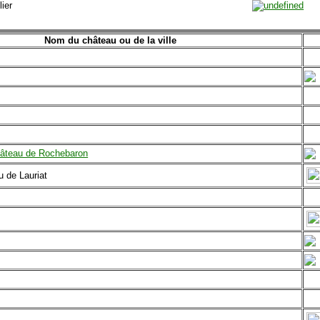
ier
Nom du château ou de la ville
âteau de Rochebaron
 de Lauriat