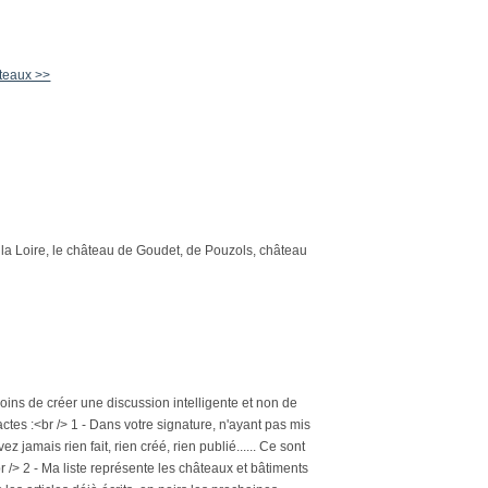
âteaux >>
 la Loire, le château de Goudet, de Pouzols, château
oins de créer une discussion intelligente et non de
2 actes :<br /> 1 - Dans votre signature, n'ayant pas mis
 jamais rien fait, rien créé, rien publié...... Ce sont
br /> 2 - Ma liste représente les châteaux et bâtiments