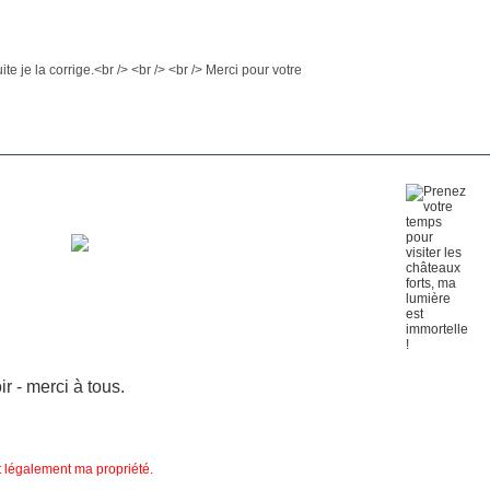
ite je la corrige.<br /> <br /> <br /> Merci pour votre
 - merci à tous.
nt légalement ma propriété.