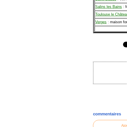
Salins les Bains
: f
Toulouse le Châtea
Verges
: maison fo
commentaires
Ajo