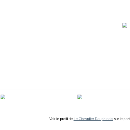
Voir le profil de
Le Chevalier Dauphinois
sur le por