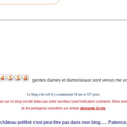
gentes dames et damoiseaux sont venus me voir
Ce blog a été créé il y a maintenant 18 ans et
557 jours.
s sur ce blog ont été faites par votre serviteur (
sauf indication contraire
). Elles so
Je les partagerai volontiers sur simple
demande écrite
.
âteau préféré n'est peut être pas dans mon blog...... Patience, il es