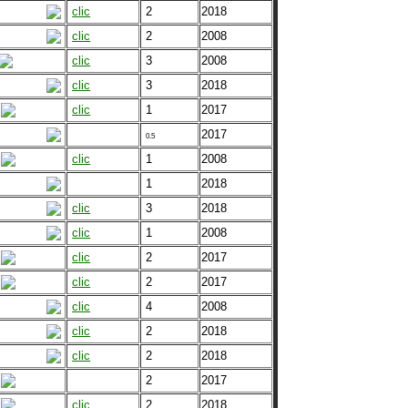
clic
2
2018
clic
2
2008
clic
3
2008
clic
3
2018
clic
1
2017
2017
0.5
clic
1
2008
1
2018
clic
3
2018
clic
1
2008
clic
2
2017
clic
2
2017
clic
4
2008
clic
2
2018
clic
2
2018
2
2017
clic
2
2018