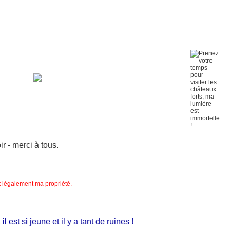
 - merci à tous.
nt légalement ma propriété.
t si jeune et il y a tant de ruines !