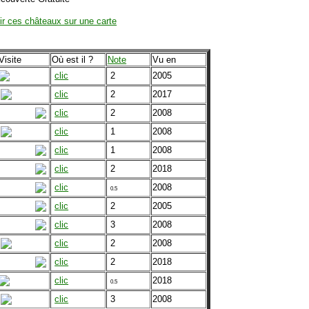
ir ces châteaux sur une carte
Visite
Où est il ?
Note
Vu en
clic
2
2005
clic
2
2017
clic
2
2008
clic
1
2008
clic
1
2008
clic
2
2018
clic
2008
0.5
clic
2
2005
clic
3
2008
clic
2
2008
clic
2
2018
clic
2018
0.5
clic
3
2008