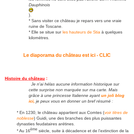
Dauphinois
).
* Sans visiter ce château je repars vers une vraie
ruine de Toscane.
* Elle se situe sur
les hauteurs de Stia
à quelques
kilomètres.
Le diaporama du château est ici - CLIC
Histoire du château
:
Je n'ai hélas aucune information historique sur
cette surprise non marquée sur ma carte. Mais
grâce à une princesse Italienne ayant
un joli blog
ici,
je peux vous en donner un bref résumé :
* En 1230, le château appartient aux Comtes (
voir titres de
noblesse
) Guidi, une des branches des plus puissantes
dynasties feudataires arétines.
ème
* Au 16
siècle, suite à décadence et de l’extinction de la