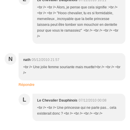
<br /> <br /> Alors, je pense que cela signifie :<br />
<br /> <br /> "Hooo chevalier, tu es si formidable,
merveileux , incroyable que la belle princesse
laissera peut être tomber son mouchoir en dentelle
pour que vous le ramassiez" <br /> <br /> <br /> <br
/>
N
nath
05/12/2010 21:57
<br /> Une jolie femme souriante mais muette!<br /> <br /> <br
/>
Répondre
L
Le Chevalier Dauphinois
07/12/2010 00:08
<br /> <br /> Une princesse qui ne parle pas... cela
existerait donc ? <br /> <br /> <br /> <br />