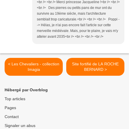
<br /> <br /> Merci princesse Jacqueline !<br /> <br />
<br /> Des pierres ou petits pans de mur ont du
survivre au 19ème siècle, mais l'architecture
semblait trop caricaturale.<br /> <br /> <br /> Poppi -
-> Hélas, je n'ai pas encore fait l'article sur cette
merveille médiévale. Mais, pour te plaire, je vais m'y
atteler avant 2035<br /> <br /> <br /> <br />
< Les Chevaliers - collection
Site fortifié de LA ROCHE
Imagia
BERNARD >
Hébergé par Overblog
Top articles
Pages
Contact
Signaler un abus