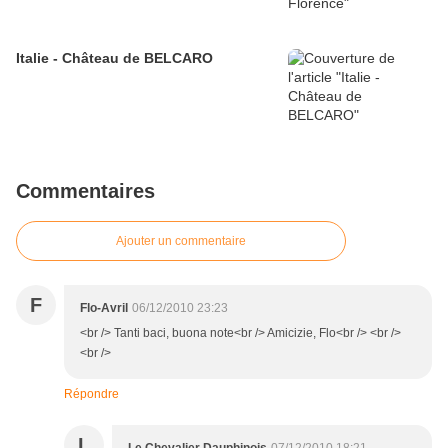
Italie - Château de BELCARO
Commentaires
Ajouter un commentaire
F
Flo-Avril
06/12/2010 23:23
<br /> Tanti baci, buona note<br /> Amicizie, Flo<br /> <br />
<br />
Répondre
L
Le Chevalier Dauphinois
07/12/2010 18:21