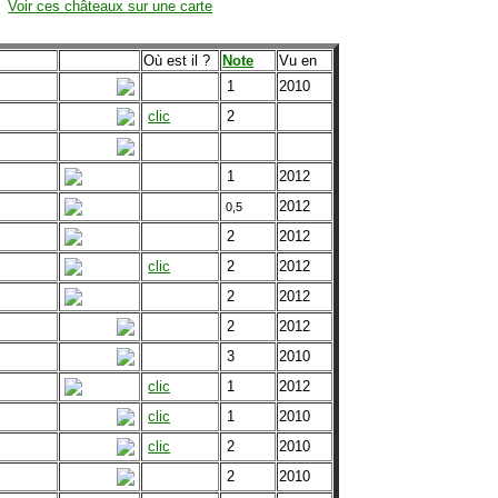
Voir ces châteaux sur une carte
Où est il ?
Note
Vu en
1
2010
clic
2
1
2012
2012
0,5
2
2012
clic
2
2012
2
2012
2
2012
3
2010
clic
1
2012
clic
1
2010
clic
2
2010
2
2010