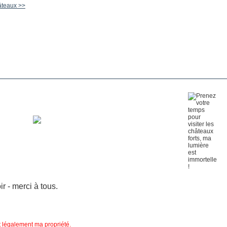
hâteaux >>
 - merci à tous.
nt légalement ma propriété.