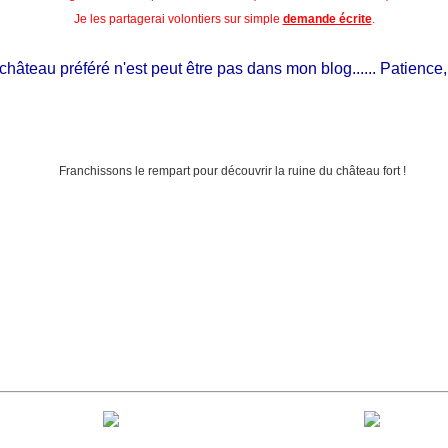
Je les partagerai volontiers sur simple
demande écrite
.
teau préféré n'est peut être pas dans mon blog...... Patience, il es