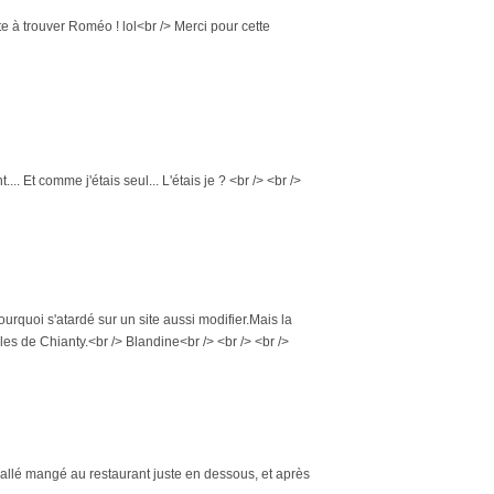
este à trouver Roméo ! lol<br /> Merci pour cette
. Et comme j'étais seul... L'étais je ? <br /> <br />
ourquoi s'atardé sur un site aussi modifier.Mais la
es de Chianty.<br /> Blandine<br /> <br /> <br />
uis allé mangé au restaurant juste en dessous, et après