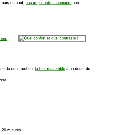
s mais en haut,
une imposante canonnière
non
teau
rie de construction,
la tour ressemble
à un décor de
asse.
s 20 minutes.