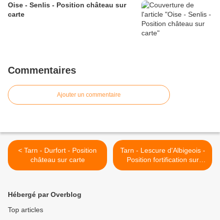
Oise - Senlis - Position château sur
carte
Commentaires
Ajouter un commentaire
< Tarn - Durfort - Position
Tarn - Lescure d'Albigeois -
château sur carte
Position fortification sur
carte >
Hébergé par Overblog
Top articles