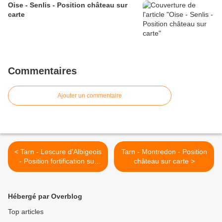
Oise - Senlis - Position château sur
carte
Commentaires
Ajouter un commentaire
< Tarn - Lescure d'Albigeois
Tarn - Montredon - Position
- Position fortification sur
château sur carte >
carte
Hébergé par Overblog
Top articles