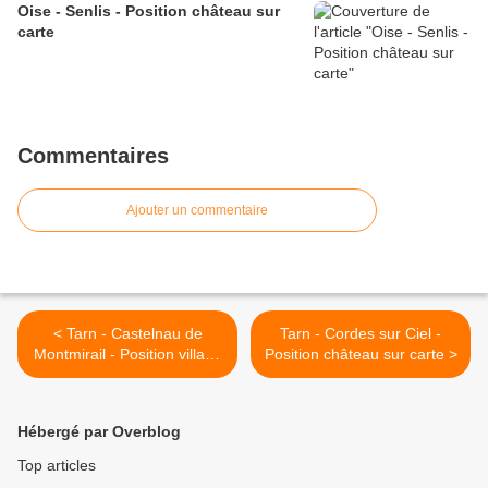
Oise - Senlis - Position château sur
carte
Commentaires
Ajouter un commentaire
< Tarn - Castelnau de
Tarn - Cordes sur Ciel -
Montmirail - Position village
Position château sur carte >
fortifié sur carte
Hébergé par Overblog
Top articles