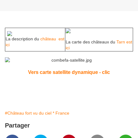
La description du
château est
La carte des châteaux du
Tarn est
ici
ici
Vers carte satellite dynamique - clic
#Château fort vu du ciel * France
Partager