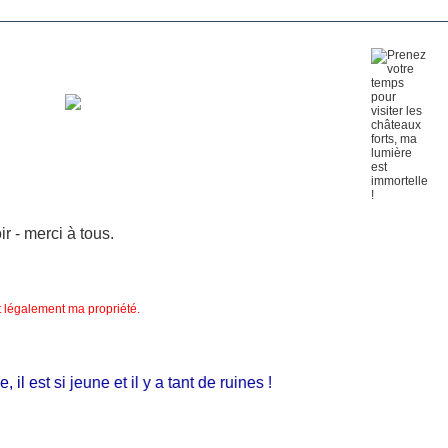
 - merci à tous.
nt légalement ma propriété.
 est si jeune et il y a tant de ruines !