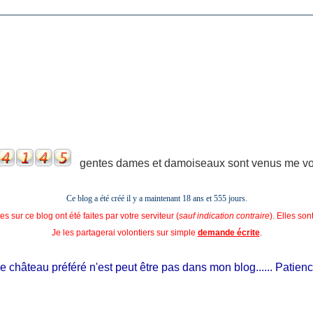
gentes dames et damoiseaux sont venus me voir
Ce blog a été créé il y a maintenant 18 ans et
555 jours.
s sur ce blog ont été faites par votre serviteur (
sauf indication contraire
). Elles so
Je les partagerai volontiers sur simple
demande écrite
.
château préféré n'est peut être pas dans mon blog...... Patience, il