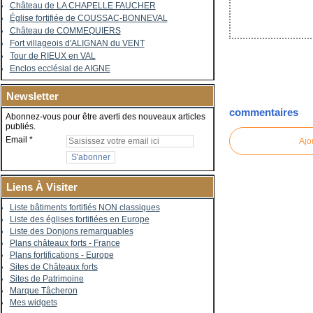
Château de LA CHAPELLE FAUCHER
Église fortifiée de COUSSAC-BONNEVAL
Château de COMMEQUIERS
Fort villageois d'ALIGNAN du VENT
Tour de RIEUX en VAL
Enclos ecclésial de AIGNE
Newsletter
commentaires
Abonnez-vous pour être averti des nouveaux articles
publiés.
Email
Ajo
Liens À Visiter
Liste bâtiments fortifiés NON classiques
Liste des églises fortifiées en Europe
Liste des Donjons remarquables
Plans châteaux forts - France
Plans fortifications - Europe
Sites de Châteaux forts
Sites de Patrimoine
Marque Tâcheron
Mes widgets