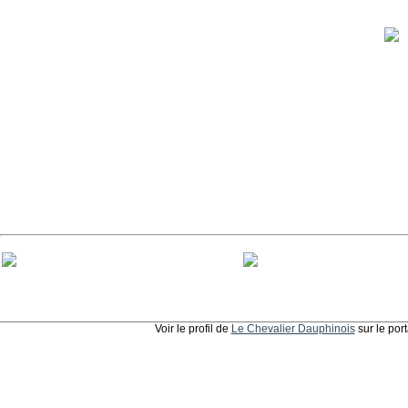
Voir le profil de
Le Chevalier Dauphinois
sur le por