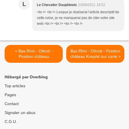
L
Le Chevalier Dauphinois
23/08/2011 18:52
<br /> <br /> Losque je réaliserai l'article descriptif de
cette ruine, je ne manquerai pas de citer votre site
web.<br /> <br /> <br /> <br />
< Bas Rhin - Ottrott -
Bas Rhin - Ottrott - Position
Position château
château Koepfel sur carte >
Hagelschloss sur carte
Hébergé par Overblog
Top articles
Pages
Contact
Signaler un abus
C.G.U.