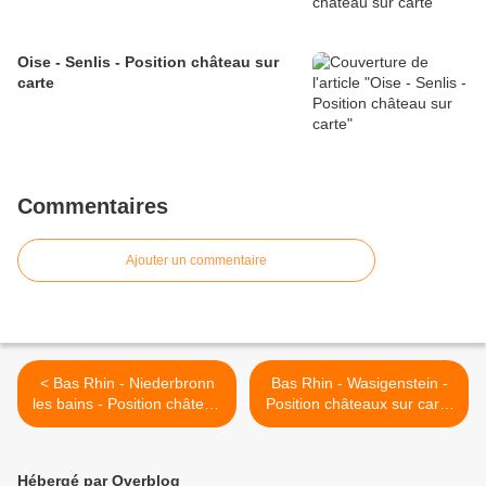
Oise - Senlis - Position château sur
carte
Commentaires
Ajouter un commentaire
< Bas Rhin - Niederbronn
Bas Rhin - Wasigenstein -
les bains - Position château
Position châteaux sur carte
de Wasenbourg sur carte
>
Hébergé par Overblog