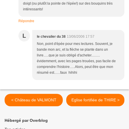
doigt (ou plutôt la pointe de l'épée!) sur des bouquins très
intéressants!
Répondre
L
le chevalier du 38
13/06/2006 17:57
Non, point d'épée pour mes lectures. Souvent, je
bande mon arc, et la flèche se plante dans un
livre......que je suis obligé d'acheter..........
évidemment, avec les pages trouées, pas facile de
comprendre l'histoire......Alors, peut être que mon
résumé est.......faux hihihi
< Château de VALMONT
Eglise fortifiée de THIRE >
Hébergé par Overblog