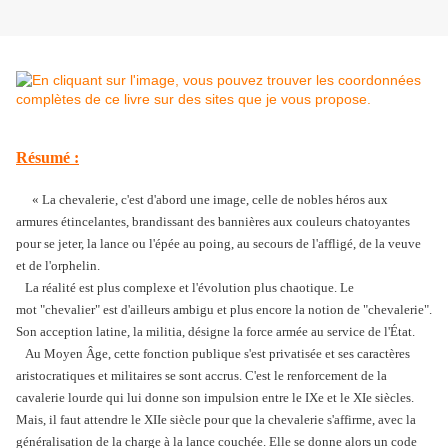
Résumé :
« La chevalerie, c'est d'abord une image, celle de nobles héros aux
armures étincelantes, brandissant des bannières aux couleurs chatoyantes
pour se jeter, la lance ou l'épée au poing, au secours de l'affligé, de la veuve
et de l'orphelin.
La réalité est plus complexe et l'évolution plus chaotique. Le
mot "chevalier" est d'ailleurs ambigu et plus encore la notion de "chevalerie".
Son acception latine, la militia, désigne la force armée au service de l'État.
Au Moyen Âge, cette fonction publique s'est privatisée et ses caractères
aristocratiques et militaires se sont accrus. C'est le renforcement de la
cavalerie lourde qui lui donne son impulsion entre le IXe et le XIe siècles.
Mais, il faut attendre le XIIe siècle pour que la chevalerie s'affirme, avec la
généralisation de la charge à la lance couchée. Elle se donne alors un code