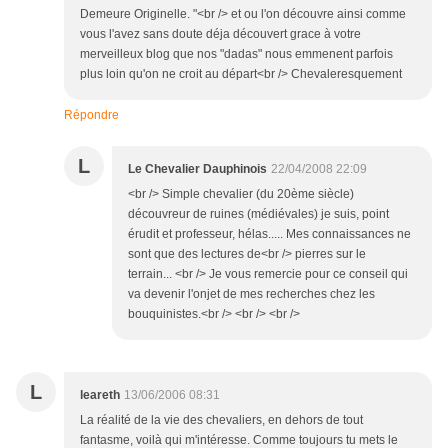
Demeure Originelle. "<br /> et ou l'on découvre ainsi comme
vous l'avez sans doute déja découvert grace à votre
merveilleux blog que nos "dadas" nous emmenent parfois
plus loin qu'on ne croit au départ<br /> Chevaleresquement
Répondre
L
Le Chevalier Dauphinois
22/04/2008 22:09
<br /> Simple chevalier (du 20ème siècle)
découvreur de ruines (médiévales) je suis, point
érudit et professeur, hélas..... Mes connaissances ne
sont que des lectures de<br /> pierres sur le
terrain... <br /> Je vous remercie pour ce conseil qui
va devenir l'onjet de mes recherches chez les
bouquinistes.<br /> <br /> <br />
L
leareth
13/06/2006 08:31
La réalité de la vie des chevaliers, en dehors de tout
fantasme, voilà qui m'intéresse. Comme toujours tu mets le