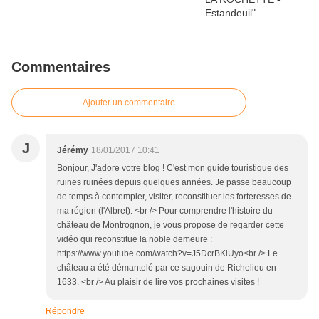
Commentaires
Ajouter un commentaire
J
Jérémy
18/01/2017 10:41
Bonjour, J'adore votre blog ! C'est mon guide touristique des
ruines ruinées depuis quelques années. Je passe beaucoup
de temps à contempler, visiter, reconstituer les forteresses de
ma région (l'Albret). <br /> Pour comprendre l'histoire du
château de Montrognon, je vous propose de regarder cette
vidéo qui reconstitue la noble demeure :
https://www.youtube.com/watch?v=J5DcrBKlUyo<br /> Le
château a été démantelé par ce sagouin de Richelieu en
1633. <br /> Au plaisir de lire vos prochaines visites !
Répondre