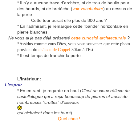
* Il n'y a aucune trace d'archère, ni de trou de boulin pour
des hourds, ni de bretèche (
voir vocabulaire
) au dessus de
la porte.
Cette tour aurait elle plus de 800 ans ?
* En l'admirant, je remarque cette "bande" horizontale en
pierre blanches.
Ne vous ai je pas déjà présenté
cette curiosité architecturale
?
*Assidus comme vous l'êtes, vous vous souvenez que cette photo
provient du
château de Coppel
30km à l'Est.
* Il est temps de franchir la porte.
L'intérieur
:
L'espoir
* En entrant, je regarde en haut (
C'est un vieux réflexe de
castellologue qui a reçu beaucoup de pierres et aussi de
nombreuses "crottes" d'oiseaux
qui nichaient dans les tours
).
Quel choc !