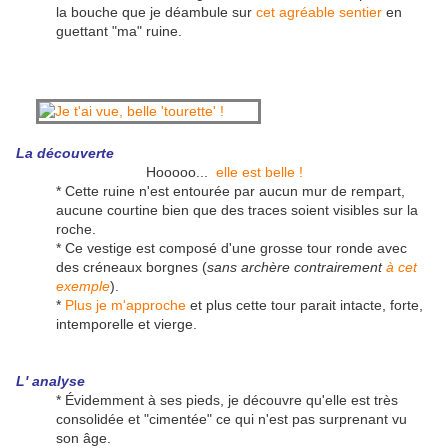
la bouche que je déambule sur
cet agréable sentier
en
guettant "ma" ruine.
La découverte
Hooooo...
elle est belle !
* Cette ruine n'est entourée par aucun mur de rempart,
aucune courtine bien que des traces soient visibles sur la
roche.
* Ce vestige est composé d'une grosse tour ronde avec
des créneaux borgnes (
sans archère contrairement
à cet
exemple
).
*
Plus je m'approche
et plus cette tour parait intacte, forte,
intemporelle et vierge.
L' analyse
* Évidemment à ses pieds, je découvre qu'elle est très
consolidée et "cimentée" ce qui n'est pas surprenant vu
son âge.