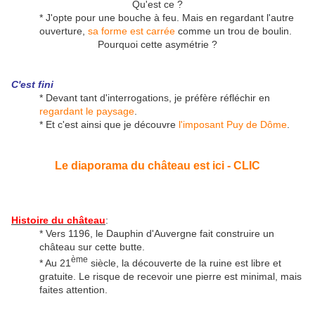
Qu'est ce ?
* J'opte pour une bouche à feu. Mais en regardant l'autre
ouverture,
sa forme est carrée
comme un trou de boulin.
Pourquoi cette asymétrie ?
C'est fini
* Devant tant d'interrogations, je préfère réfléchir en
regardant le paysage
.
* Et c'est ainsi que je découvre
l'imposant Puy de Dôme
.
Le diaporama du château est ici - CLIC
Histoire du château
:
* Vers 1196, le Dauphin d'Auvergne fait construire un
château sur cette butte.
ème
* Au 21
siècle, la découverte de la ruine est libre et
gratuite. Le risque de recevoir une pierre est minimal, mais
faites attention.