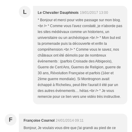
L
Le Chevalier Dauphinois
19/01/2017 13:00
* Bonjour et merci pour votre passage sur mon blog.
<br /> * Comme vous l'avez constaté, je n'aborde pas
les sites médiévaux comme un historiens, un
universitaire ou un archéologue.<br /> * Mon but est
la promenade puis la découverte et enfin la
compréhension.<br /> * Comme vous le savez, nos
châteaux ont été démolis par de nombreux
évènements : (parfois Croisade des Albigeois),
Guerre de Cent Ans, Guerres de Religion, guerre de
30 ans, Révolution Française et parfois (1èer et
2ème guerre mondiale). Si Montrognon avait
échappé à Richelieu, peut être l'aurait il été par un
des autres évènements.... hélas.<br /> * Je vous
remercie pour ce lien vers une vidéo très instructive.
F
Françoise Cournol
24/01/2014 09:11
Bonjour, Je voulais vous dire que j'ai grandi au pied de ce