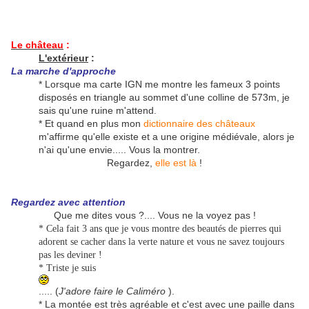
Le château
:
L'extérieur
:
La marche d'approche
* Lorsque ma carte IGN me montre les fameux 3 points
disposés en triangle au sommet d'une colline de 573m, je
sais qu'une ruine m'attend.
* Et quand en plus mon
dictionnaire des châteaux
m'affirme qu'elle existe et a une origine médiévale, alors je
n'ai qu'une envie..... Vous la montrer.
Regardez,
elle est là
!
Regardez avec attention
Que me dites vous ?.... Vous ne la voyez pas !
* Cela fait 3 ans que je vous montre des beautés de pierres qui
adorent se cacher dans la verte nature et vous ne savez toujours
pas les deviner !
* Triste je suis
..... (
J'adore faire le Caliméro
).
* La montée est très agréable et c'est avec une paille dans