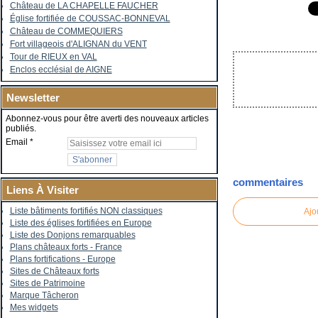
Château de LA CHAPELLE FAUCHER
Église fortifiée de COUSSAC-BONNEVAL
Château de COMMEQUIERS
Fort villageois d'ALIGNAN du VENT
Tour de RIEUX en VAL
Enclos ecclésial de AIGNE
Newsletter
Abonnez-vous pour être averti des nouveaux articles
publiés.
Email
commentaires
Liens À Visiter
Liste bâtiments fortifiés NON classiques
Ajo
Liste des églises fortifiées en Europe
Liste des Donjons remarquables
Plans châteaux forts - France
Plans fortifications - Europe
Sites de Châteaux forts
Sites de Patrimoine
Marque Tâcheron
Mes widgets