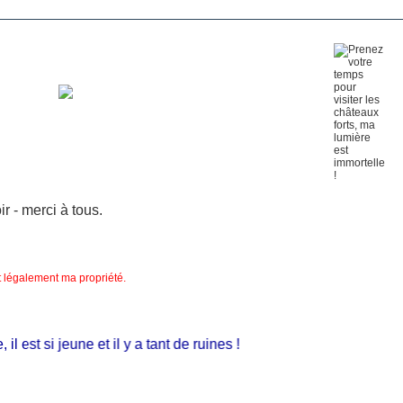
 - merci à tous.
nt légalement ma propriété.
est si jeune et il y a tant de ruines !