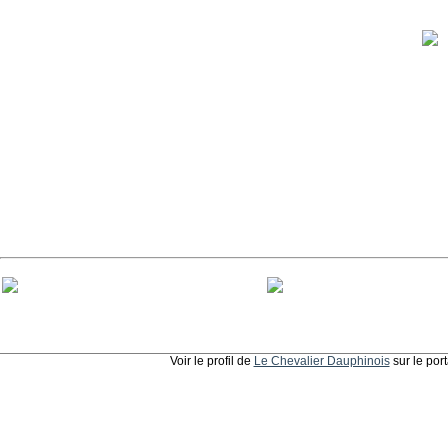
Voir le profil de
Le Chevalier Dauphinois
sur le por