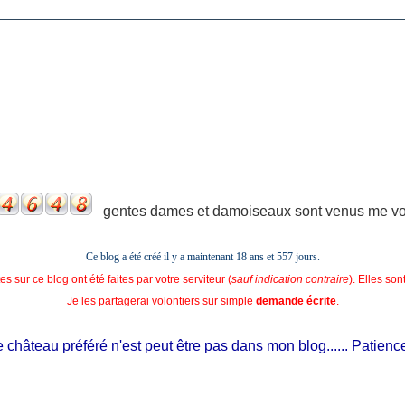
gentes dames et damoiseaux sont venus me voir
Ce blog a été créé il y a maintenant 18 ans et
557 jours.
s sur ce blog ont été faites par votre serviteur (
sauf indication contraire
). Elles so
Je les partagerai volontiers sur simple
demande écrite
.
château préféré n'est peut être pas dans mon blog...... Patience, il 