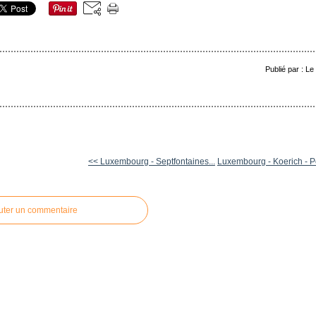
Publié par : L
<< Luxembourg - Septfontaines...
Luxembourg - Koerich - Po
uter un commentaire