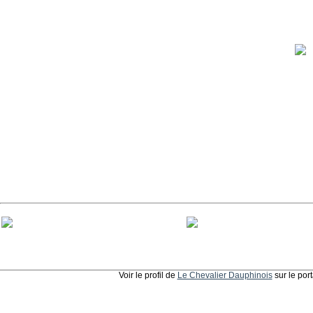
Voir le profil de
Le Chevalier Dauphinois
sur le por