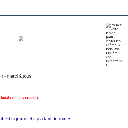
 - merci à tous.
nt légalement ma propriété.
st si jeune et il y a tant de ruines !