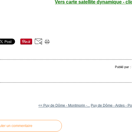
Vers carte satellite dynamique - cli
Publié par 
<< Puy de Dôme - Montmorin -...
Puy de Dôme - Ardes - Pos
uter un commentaire