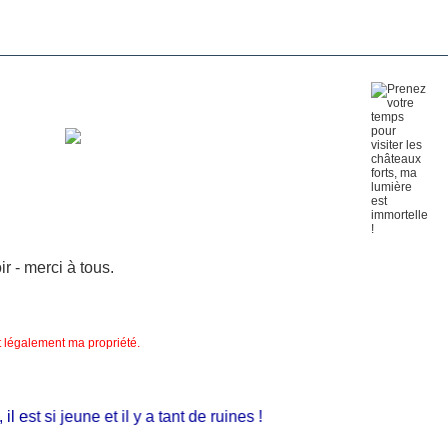
 - merci à tous.
nt légalement ma propriété.
st si jeune et il y a tant de ruines !