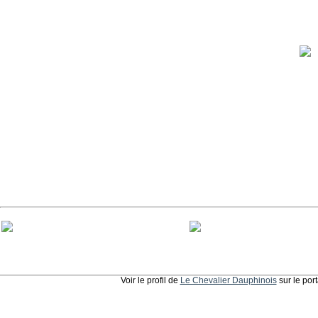
Voir le profil de
Le Chevalier Dauphinois
sur le por