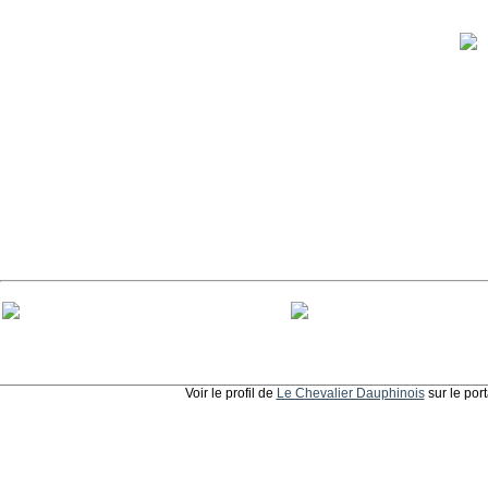
Voir le profil de
Le Chevalier Dauphinois
sur le por