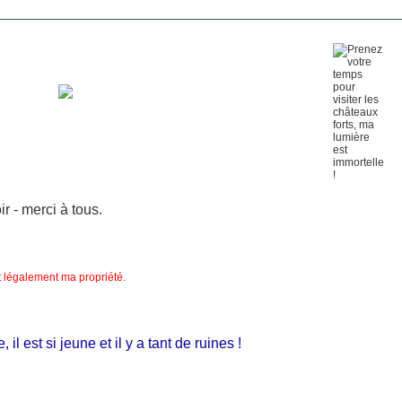
 - merci à tous.
nt légalement ma propriété.
 est si jeune et il y a tant de ruines !