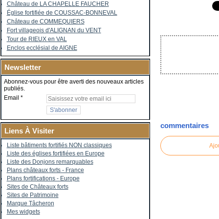
Château de LA CHAPELLE FAUCHER
Église fortifiée de COUSSAC-BONNEVAL
Château de COMMEQUIERS
Fort villageois d'ALIGNAN du VENT
Tour de RIEUX en VAL
Enclos ecclésial de AIGNE
Newsletter
Abonnez-vous pour être averti des nouveaux articles
publiés.
Email
commentaires
Liens À Visiter
Liste bâtiments fortifiés NON classiques
Ajo
Liste des églises fortifiées en Europe
Liste des Donjons remarquables
Plans châteaux forts - France
Plans fortifications - Europe
Sites de Châteaux forts
Sites de Patrimoine
Marque Tâcheron
Mes widgets