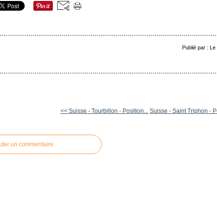
Publié par : L
<< Suisse - Tourbillon - Position...
Suisse - Saint Triphon - Po
uter un commentaire