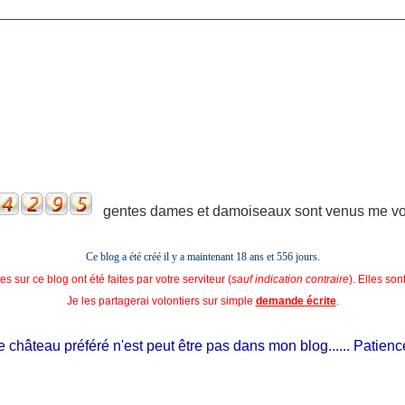
gentes dames et damoiseaux sont venus me voir
Ce blog a été créé il y a maintenant 18 ans et
556 jours.
s sur ce blog ont été faites par votre serviteur (
sauf indication contraire
). Elles so
Je les partagerai volontiers sur simple
demande écrite
.
château préféré n'est peut être pas dans mon blog...... Patience, il