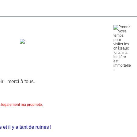
 - merci à tous.
nt légalement ma propriété.
 il y a tant de ruines !