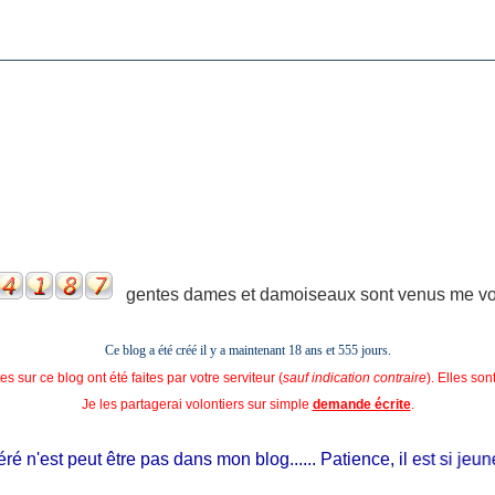
gentes dames et damoiseaux sont venus me voir
Ce blog a été créé il y a maintenant 18 ans et
555 jours.
s sur ce blog ont été faites par votre serviteur (
sauf indication contraire
). Elles so
Je les partagerai volontiers sur simple
demande écrite
.
n'est peut être pas dans mon blog...... Patience, il est si jeune et