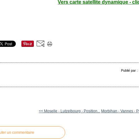
Vers carte satellite dynamique - cli
Publié par 
<< Moselle - Lutzelbourg - Position...
Morbihan - Vannes - Po
uter un commentaire