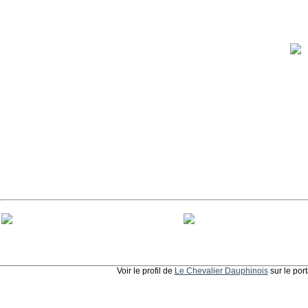
Voir le profil de
Le Chevalier Dauphinois
sur le por