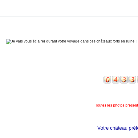
Toutes les photos présente
Votre château préféré 