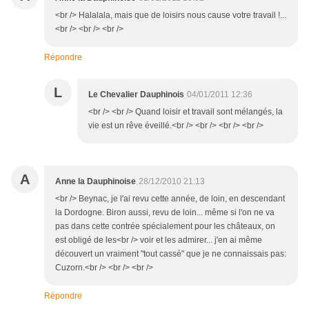
<br /> Halalala, mais que de loisirs nous cause votre travail !...
<br /> <br /> <br />
Répondre
L
Le Chevalier Dauphinois
04/01/2011 12:36
<br /> <br /> Quand loisir et travail sont mélangés, la
vie est un rêve éveillé.<br /> <br /> <br /> <br />
A
Anne la Dauphinoise
28/12/2010 21:13
<br /> Beynac, je l'ai revu cette année, de loin, en descendant
la Dordogne. Biron aussi, revu de loin... même si l'on ne va
pas dans cette contrée spécialement pour les châteaux, on
est obligé de les<br /> voir et les admirer... j'en ai même
découvert un vraiment "tout cassé" que je ne connaissais pas:
Cuzorn.<br /> <br /> <br />
Répondre