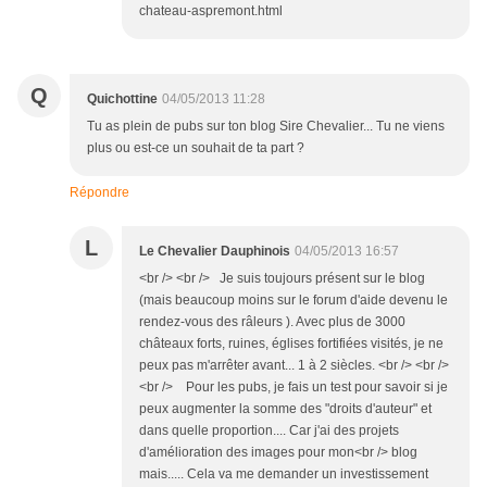
chateau-aspremont.html
Q
Quichottine
04/05/2013 11:28
Tu as plein de pubs sur ton blog Sire Chevalier... Tu ne viens
plus ou est-ce un souhait de ta part ?
Répondre
L
Le Chevalier Dauphinois
04/05/2013 16:57
<br /> <br /> Je suis toujours présent sur le blog
(mais beaucoup moins sur le forum d'aide devenu le
rendez-vous des râleurs ). Avec plus de 3000
châteaux forts, ruines, églises fortifiées visités, je ne
peux pas m'arrêter avant... 1 à 2 siècles. <br /> <br />
<br /> Pour les pubs, je fais un test pour savoir si je
peux augmenter la somme des "droits d'auteur" et
dans quelle proportion.... Car j'ai des projets
d'amélioration des images pour mon<br /> blog
mais..... Cela va me demander un investissement