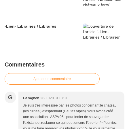
-Lien- Librairies / Libraires
Commentaires
Ajouter un commentaire
G
Garagnon
26/11/2019 13:01
Je suis très intéressée par les photos concernant le château
(les ruines!) d'Aspremont (Hautes Alpes) Nous avons créé
une association : ASPA 05 , pour tenter de sauvegarder
l'existant et restaurer ce qui peut encore l'être<br /> Pourriez-
vous me faire parvenir vos photos ?<br /> Je vous remercie