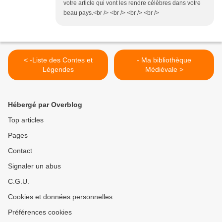
votre article qui vont les rendre célèbres dans votre
beau pays.<br /> <br /> <br /> <br />
< -Liste des Contes et
- Ma bibliothèque
Légendes
Médiévale >
Hébergé par Overblog
Top articles
Pages
Contact
Signaler un abus
C.G.U.
Cookies et données personnelles
Préférences cookies