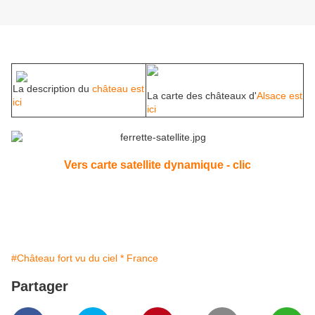
La description du
château est
La carte des châteaux d'
Alsace est
ici
ici
Vers carte satellite dynamique - clic
#Château fort vu du ciel * France
Partager