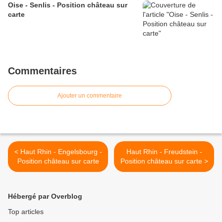
Oise - Senlis - Position château sur
carte
Commentaires
Ajouter un commentaire
< Haut Rhin - Engelsbourg -
Haut Rhin - Freudstein -
Position château sur carte
Position château sur carte >
Hébergé par Overblog
Top articles