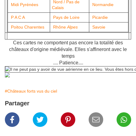
Nord / Pas de
Midi Pyrénées
Normandie
Calais
P A C A
Pays de Loire
Picardie
Poitou Charentes
Rhône
Alpes
Savoie
Ces cartes ne comportent pas encore la totalité des
châteaux d'origine médiévale. Elles s'affineront avec le
temps
.... Patience....
#Châteaux forts vus du ciel
Partager