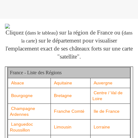
Cliquez (
) sur la région de France ou
(
dans le tableau
dans
) sur
le département pour visualiser
la carte
l'emplacement exact de ses châteaux
forts sur une carte
"satellite".
France - Liste des Régions
Alsace
Aquitaine
Auvergne
Centre / Val de
Bourgogne
Bretagne
Loire
Champagne
Franche Comté
Ile de France
Ardennes
Languedoc
Limousin
Lorraine
Roussillon