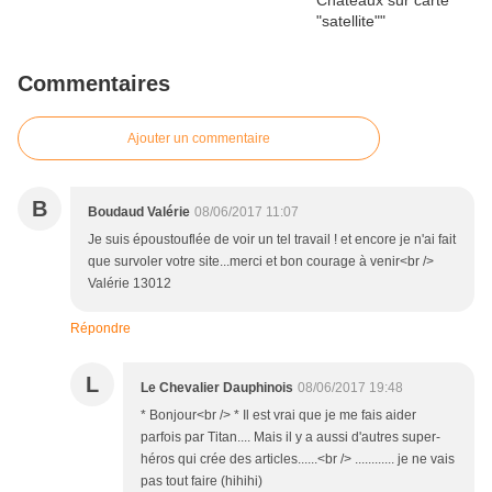
Commentaires
Ajouter un commentaire
B
Boudaud Valérie
08/06/2017 11:07
Je suis époustouflée de voir un tel travail ! et encore je n'ai fait
que survoler votre site...merci et bon courage à venir<br />
Valérie 13012
Répondre
L
Le Chevalier Dauphinois
08/06/2017 19:48
* Bonjour<br /> * Il est vrai que je me fais aider
parfois par Titan.... Mais il y a aussi d'autres super-
héros qui crée des articles......<br /> ............ je ne vais
pas tout faire (hihihi)