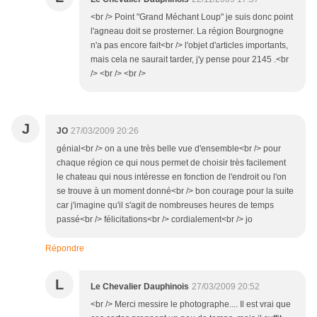
<br /> Point "Grand Méchant Loup" je suis donc point
l'agneau doit se prosterner. La région Bourgnogne
n'a pas encore fait<br /> l'objet d'articles importants,
mais cela ne saurait tarder, j'y pense pour 2145 .<br
/> <br /> <br />
J
JO
27/03/2009 20:26
génial<br /> on a une très belle vue d'ensemble<br /> pour
chaque région ce qui nous permet de choisir très facilement
le chateau qui nous intéresse en fonction de l'endroit ou l'on
se trouve à un moment donné<br /> bon courage pour la suite
car j'imagine qu'il s'agit de nombreuses heures de temps
passé<br /> félicitations<br /> cordialement<br /> jo
Répondre
L
Le Chevalier Dauphinois
27/03/2009 20:52
<br /> Merci messire le photographe.... Il est vrai que