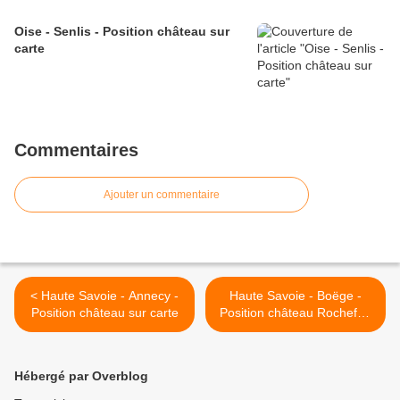
Oise - Senlis - Position château sur
carte
Commentaires
Ajouter un commentaire
< Haute Savoie - Annecy -
Haute Savoie - Boëge -
Position château sur carte
Position château Rochefort
sur carte >
Hébergé par Overblog