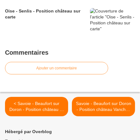
Oise - Senlis - Position château sur
carte
Commentaires
Ajouter un commentaire
< Savoie - Beaufort sur
Savoie - Beaufort sur Doron
Doron - Position château 'la
- Position château Vanches
Grande Salle' sur carte
sur carte >
Hébergé par Overblog