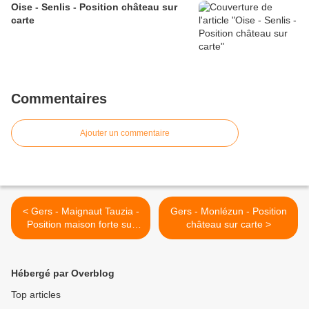
Oise - Senlis - Position château sur
carte
Commentaires
Ajouter un commentaire
< Gers - Maignaut Tauzia -
Gers - Monlézun - Position
Position maison forte sur
château sur carte >
carte
Hébergé par Overblog
Top articles