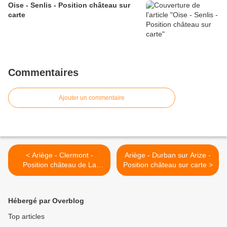
Oise - Senlis - Position château sur
carte
Commentaires
Ajouter un commentaire
< Ariège - Clermont -
Ariège - Durban sur Arize -
Position château de La
Position château sur carte >
Grausse sur carte
Hébergé par Overblog
Top articles