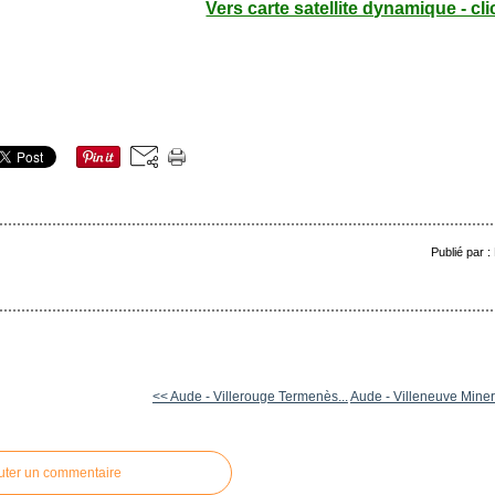
Vers carte satellite dynamique - cli
Publié par 
<< Aude - Villerouge Termenès...
Aude - Villeneuve Minerv
uter un commentaire