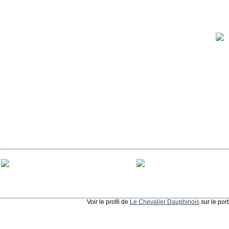
Voir le profil de
Le Chevalier Dauphinois
sur le por