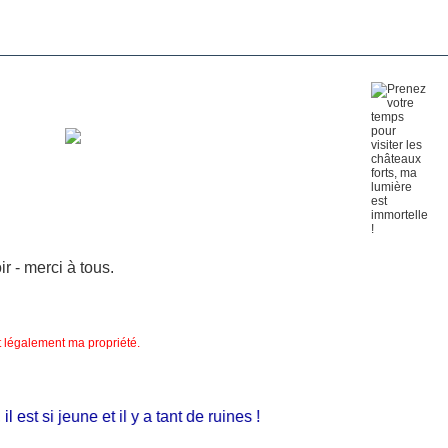
 - merci à tous.
nt légalement ma propriété.
st si jeune et il y a tant de ruines !