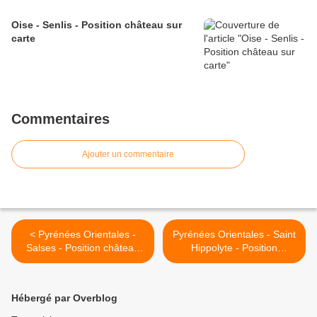
Oise - Senlis - Position château sur
carte
Commentaires
Ajouter un commentaire
< Pyrénées Orientales -
Pyrénées Orientales - Saint
Salses - Position château
Hippolyte - Position
de Castell Vell sur carte
fortifications sur carte >
Hébergé par Overblog