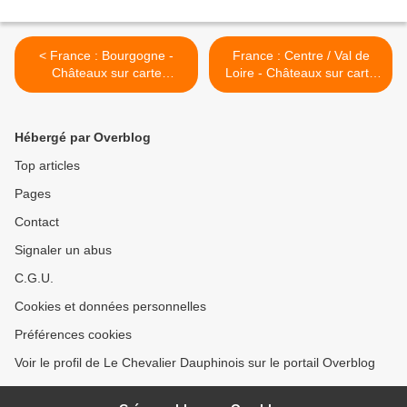
< France : Bourgogne -
France : Centre / Val de
Châteaux sur carte
Loire - Châteaux sur carte
"satellite"
"satellite" >
Hébergé par Overblog
Top articles
Pages
Contact
Signaler un abus
C.G.U.
Cookies et données personnelles
Préférences cookies
Voir le profil de Le Chevalier Dauphinois sur le portail Overblog