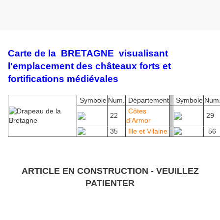
Carte de la BRETAGNE visualisant
l'emplacement des châteaux forts et
fortifications médiévales
Symbole
Num.
Département
Symbole
Num
Côtes
22
29
d'Armor
35
Ille et Vilaine
56
ARTICLE EN CONSTRUCTION - VEUILLEZ
PATIENTER