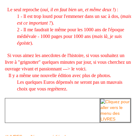
Le seul reproche (
oui, il en faut bien un, et même deux !
) :
1 - Il est trop lourd pour l'emmener dans un sac à dos, (
mais
est ce important ?
).
2 - Il me faudrait le même pour les 1000 ans de l'époque
médiévale - 1000 pages pour 1000 ans (
mais là, je suis
égoïste
).
Si vous aimez les anecdotes de l'histoire, si vous souhaitez un
livre à "grignotter" quelques minutes par jour, si vous cherchez un
ouvrage vivant et passionnant ---> le voici.
Il y a même une nouvelle édition avec plus de photos.
Les quelques Euros dépensés ne seront pas un mauvais
choix que vous regrèterez.