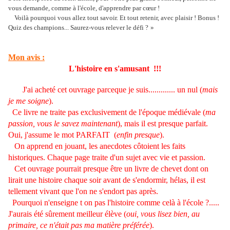
vous demande, comme à l'école, d'apprendre par cœur !
Voilà pourquoi vous allez tout savoir. Et tout retenir, avec plaisir ! Bonus !
Quiz des champions... Saurez-vous relever le défi ?
»
Mon avis :
L'histoire en s'amusant !!!
J'ai acheté cet ouvrage parceque je suis............. un nul (
mais
je me soigne
).
Ce livre ne traite pas exclusivement de l'époque médiévale (
ma
passion, vous le savez maintenant
), mais il est presque parfait.
Oui, j'assume le mot PARFAIT (
enfin presque
).
On apprend en jouant, les anecdotes côtoient les faits
historiques. Chaque page traite d'un sujet avec vie et passion.
Cet ouvrage pourrait presque être un livre de chevet dont on
lirait une histoire chaque soir avant de s'endormir, hélas, il est
tellement vivant que l'on ne s'endort pas après
.
Pourquoi n'enseigne t on pas l'histoire comme celà à l'école ?.....
J'aurais été sûrement meilleur élève (
oui, vous lisez bien, au
primaire, ce n'était pas ma matière préférée
).