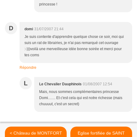
princesse !
D
domi
31/07/2007 21:44
Je suis contente d'apprendre quelque chose ce soir, moi qui
suis un rat de librairies, je n'ai pas remarqué cet ouvrage
:-)))voilà une merveilleuse idée bonne soirée et merci pour
tes coms
Répondre
L
Le Chevalier Dauphinois
01/08/2007 12:54
Mais, nous sommes complémentaires princesse
Domi........ Et c'est cela qui est notre richesse (mais
chuuuut, c'est un secret)
< Château de MONTFORT
Eglise fortifiée de SAINT