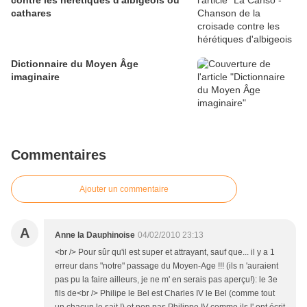
contre les hérétiques d'albigeois ou
cathares
Dictionnaire du Moyen Âge
imaginaire
Commentaires
Ajouter un commentaire
A
Anne la Dauphinoise
04/02/2010 23:13
<br /> Pour sûr qu'il est super et attrayant, sauf que... il y a 1
erreur dans "notre" passage du Moyen-Age !!! (ils n 'auraient
pas pu la faire ailleurs, je ne m' en serais pas aperçu!): le 3e
fils de<br /> Philipe le Bel est Charles IV le Bel (comme tout