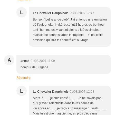
L
Le Chevalier Dauphinois
09/08/2007 17:47
Bonsoir "petite ange d'ob". J'ai entendu une émission
où l'auteur était invité, et ce fut 2 heures de bonheur
tant l'homme est vivant et pleins d'idées simples,
mais d'une connaissance incroyable..... C'est cette
émission qui m'a fait acheté cet ouvrage.
A
annak
01/08/2007 11:09
bonjour de Bulgarie
Répondre
L
Le Chevalier Dauphinois
01/08/2007 12:53
Alors là........ je suis épaté !.......... Je ne savais pas
qu'il y avait l'électricité dans ta résidence de
vacances et ........ je reçois un message du web...........
Mais tu est une magicienne, en plus d'être une