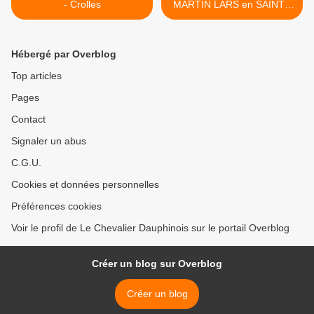
- Crolles
MARTIN LARS en SAINTE
HERMINE >
Hébergé par Overblog
Top articles
Pages
Contact
Signaler un abus
C.G.U.
Cookies et données personnelles
Préférences cookies
Voir le profil de Le Chevalier Dauphinois sur le portail Overblog
Créer un blog sur Overblog
Créer un blog