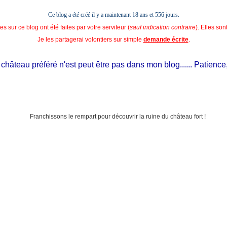
Ce blog a été créé il y a maintenant 18 ans et
556 jours.
s sur ce blog ont été faites par votre serviteur (
sauf indication contraire
). Elles so
Je les partagerai volontiers sur simple
demande écrite
.
teau préféré n'est peut être pas dans mon blog...... Patience, il es