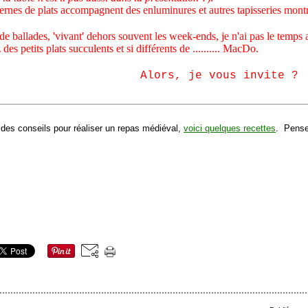
s de plats accompagnent des enluminures et autres tapisseries montra
 ballades, 'vivant' dehors souvent les week-ends, je n'ai pas le temps av
es petits plats succulents et si différents de .......... MacDo.
Alors, je vous invite ?
des conseils pour réaliser un repas médiéval,
voici quelques recettes
. Pense