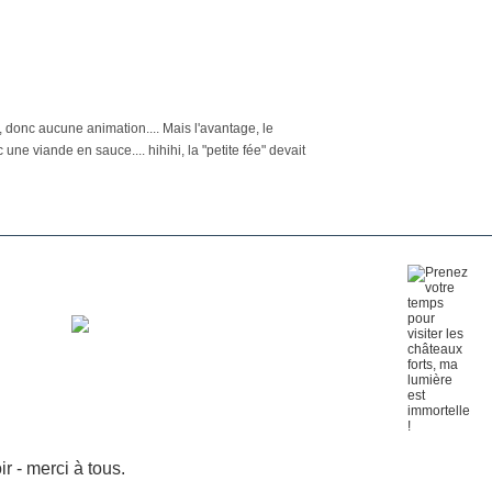
n, donc aucune animation.... Mais l'avantage, le
une viande en sauce.... hihihi, la "petite fée" devait
 - merci à tous.