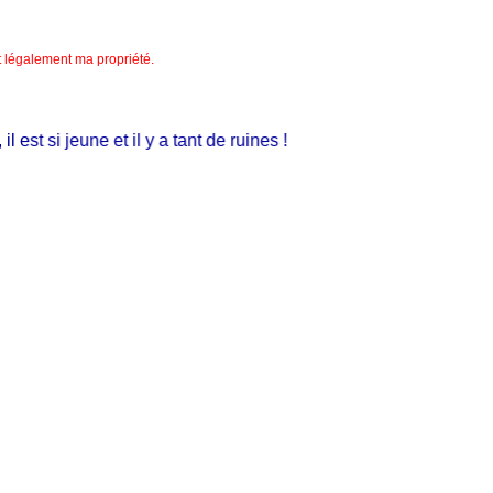
nt légalement ma propriété.
t si jeune et il y a tant de ruines !