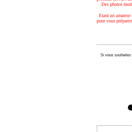
Des photos moderne
Etant un amateur de
pour vous préparez d
Si vous souhaitez 