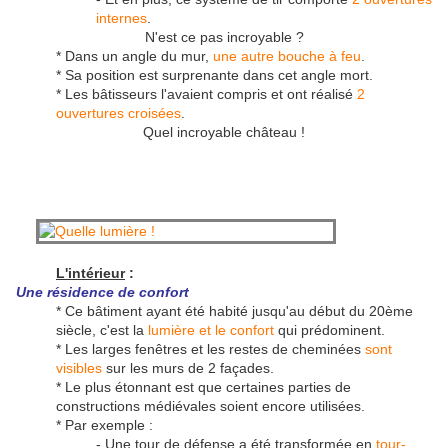
internes
.
N'est ce pas incroyable ?
* Dans un angle du mur,
une autre bouche à feu
.
* Sa position est surprenante dans cet angle mort.
* Les bâtisseurs l'avaient compris et ont réalisé
2
ouvertures croisées
.
Quel incroyable château !
L'intérieur
:
Une résidence de confort
* Ce bâtiment ayant été habité jusqu'au début du 20ème
siècle, c'est la
lumière et le confort
qui prédominent.
* Les larges fenêtres et les restes de cheminées
sont
visibles
sur les murs de 2 façades.
* Le plus étonnant est que certaines parties de
constructions médiévales soient encore utilisées.
* Par exemple :
- Une tour de défense a été transformée en
tour-