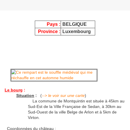
Pays :
BELGIQUE
Province :
Luxembourg
Le bourg
:
Situation
:
(
--> le voir sur une carte
)
La commune de Montquintin est située à 45km au
Sud-Est de la Ville Française de Sedan, à 30km au
Sud-Ouest de la ville Belge de Arlon et à 5km de
Virton.
Coordonnées du château :