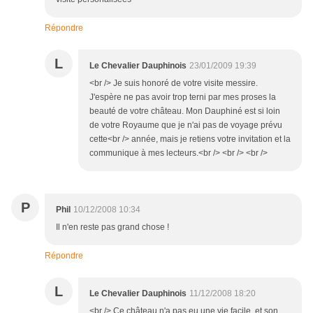
Répondre
L
Le Chevalier Dauphinois
23/01/2009 19:39
<br /> Je suis honoré de votre visite messire.
J'espère ne pas avoir trop terni par mes proses la
beauté de votre château. Mon Dauphiné est si loin
de votre Royaume que je n'ai pas de voyage prévu
cette<br /> année, mais je retiens votre invitation et la
communique à mes lecteurs.<br /> <br /> <br />
P
Phil
10/12/2008 10:34
Il n'en reste pas grand chose !
Répondre
L
Le Chevalier Dauphinois
11/12/2008 18:20
<br /> Ce château n'a pas eu une vie facile ,et son