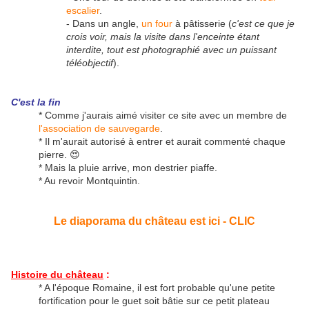
escalier
.
- Dans un angle,
un four
à pâtisserie (
c'est ce que je
crois voir, mais la visite dans l'enceinte étant
interdite, tout est photographié avec un puissant
téléobjectif
).
C'est la fin
* Comme j'aurais aimé visiter ce site avec un membre de
l'association de sauvegarde
.
* Il m'aurait autorisé à entrer et aurait commenté chaque
pierre. 😍
* Mais la pluie arrive, mon destrier piaffe.
* Au revoir Montquintin.
Le diaporama du château est ici - CLIC
Histoire du château
:
* A l'époque Romaine, il est fort probable qu'une petite
fortification pour le guet soit bâtie sur ce petit plateau