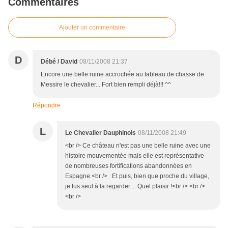
Commentaires
Ajouter un commentaire
D
Débé / David
08/11/2008 21:37
Encore une belle ruine accrochée au tableau de chasse de
Messire le chevalier... Fort bien rempli déjà!!! ^^
Répondre
L
Le Chevalier Dauphinois
08/11/2008 21:49
<br /> Ce château n'est pas une belle ruine avec une
histoire mouvementée mais elle est représentative
de nombreuses fortifications abandonnées en
Espagne.<br /> Et puis, bien que proche du village,
je fus seul à la regarder.... Quel plaisir !<br /> <br />
<br />