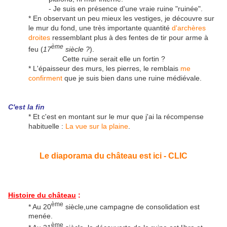
- Je suis en présence d'une vraie ruine "ruinée".
* En observant un peu mieux les vestiges, je découvre sur
le mur du fond, une très importante quantité
d'archères
droites
ressemblant plus à des fentes de tir pour arme à
ème
feu (
17
siècle ?
).
Cette ruine serait elle un fortin ?
* L'épaisseur des murs, les pierres, le remblais
me
confirment
que je suis bien dans une ruine médiévale.
C'est la fin
* Et c'est en montant sur le mur que j'ai la récompense
habituelle :
La vue sur la plaine
.
Le diaporama du château est ici - CLIC
Histoire du château
:
ème
* Au 20
siècle,une campagne de consolidation est
menée.
ème