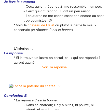
Je lève le suspens
- Ceux qui ont répondu 2, me ressemblent un peu.
- Ceux qui ont répondu 3 ont un peu raison.
- Les autres ne me connaissent pas encore ou sont
trop optimistes. 🙃
* Voici le
château de Calaf
ou plutôt la partie la mieux
conservée (
la réponse 2 est la bonne
).
L'intérieur
:
La réponse
* Si je trouve un lustre en cristal, ceux qui ont répondu 1
auront gagné :
Voici la réponse
.
Conclusion B
* La réponse 3 est la bonne
.
- Dans ce château; il n'y a ni toit, ni poutre, ni
plafond, ni mur interne.