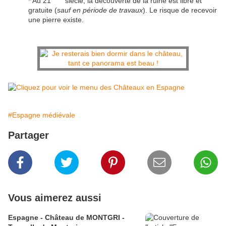
* Au 21
siècle, la découverte de la ruine est libre et
gratuite (
sauf en période de travaux
). Le risque de recevoir
une pierre existe.
#Espagne médiévale
Partager
Vous aimerez aussi
Espagne - Château de MONTGRI -