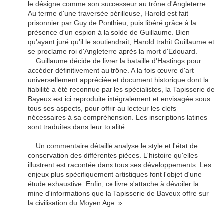
le désigne comme son successeur au trône d'Angleterre.
Au terme d'une traversée périlleuse, Harold est fait
prisonnier par Guy de Ponthieu, puis libéré grâce à la
présence d'un espion à la solde de Guillaume. Bien
qu'ayant juré qu'il le soutiendrait, Harold trahit Guillaume et
se proclame roi d'Angleterre après la mort d'Edouard.
Guillaume décide de livrer la bataille d'Hastings pour
accéder définitivement au trône. A la fois œuvre d'art
universellement appréciée et document historique dont la
fiabilité a été reconnue par les spécialistes, la Tapisserie de
Bayeux est ici reproduite intégralement et envisagée sous
tous ses aspects, pour offrir au lecteur les clefs
nécessaires à sa compréhension. Les inscriptions latines
sont traduites dans leur totalité.
Un commentaire détaillé analyse le style et l'état de
conservation des différentes pièces. L'histoire qu'elles
illustrent est racontée dans tous ses développements. Les
enjeux plus spécifiquement artistiques font l'objet d'une
étude exhaustive. Enfin, ce livre s'attache à dévoiler la
mine d'informations que la Tapisserie de Baveux offre sur
la civilisation du Moyen Age. »