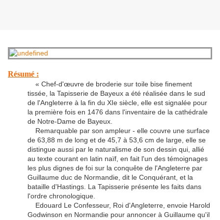
Résumé :
« Chef-d'œuvre de broderie sur toile bise finement
tissée, la Tapisserie de Bayeux a été réalisée dans le sud
de l'Angleterre à la fin du XIe siècle, elle est signalée pour
la première fois en 1476 dans l'inventaire de la cathédrale
de Notre-Dame de Bayeux.
Remarquable par son ampleur - elle couvre une surface
de 63,88 m de long et de 45,7 à 53,6 cm de large, elle se
distingue aussi par le naturalisme de son dessin qui, allié
au texte courant en latin naïf, en fait l'un des témoignages
les plus dignes de foi sur la conquête de l'Angleterre par
Guillaume duc de Normandie, dit le Conquérant, et la
bataille d'Hastings. La Tapisserie présente les faits dans
l'ordre chronologique.
Edouard Le Confesseur, Roi d'Angleterre, envoie Harold
Godwinson en Normandie pour annoncer à Guillaume qu'il