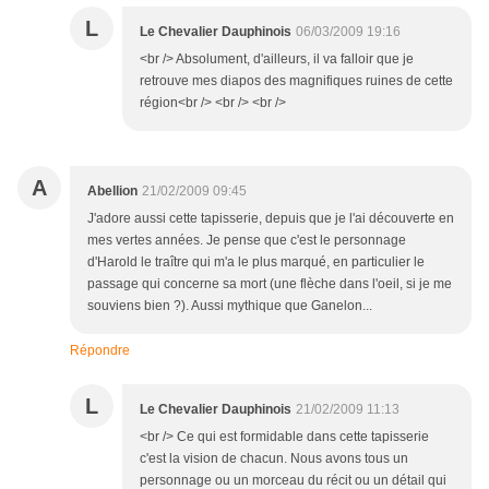
L
Le Chevalier Dauphinois
06/03/2009 19:16
<br /> Absolument, d'ailleurs, il va falloir que je
retrouve mes diapos des magnifiques ruines de cette
région<br /> <br /> <br />
A
Abellion
21/02/2009 09:45
J'adore aussi cette tapisserie, depuis que je l'ai découverte en
mes vertes années. Je pense que c'est le personnage
d'Harold le traître qui m'a le plus marqué, en particulier le
passage qui concerne sa mort (une flèche dans l'oeil, si je me
souviens bien ?). Aussi mythique que Ganelon...
Répondre
L
Le Chevalier Dauphinois
21/02/2009 11:13
<br /> Ce qui est formidable dans cette tapisserie
c'est la vision de chacun. Nous avons tous un
personnage ou un morceau du récit ou un détail qui