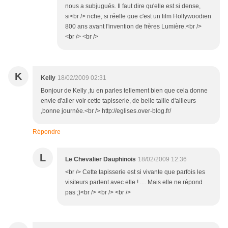
nous a subjugués. Il faut dire qu'elle est si dense,
si<br /> riche, si réelle que c'est un film Hollywoodien
800 ans avant l'invention de frères Lumière.<br />
<br /> <br />
K
Kelly
18/02/2009 02:31
Bonjour de Kelly ,tu en parles tellement bien que cela donne
envie d'aller voir cette tapisserie, de belle taille d'ailleurs
,bonne journée.<br /> http://eglises.over-blog.fr/
Répondre
L
Le Chevalier Dauphinois
18/02/2009 12:36
<br /> Cette tapisserie est si vivante que parfois les
visiteurs parlent avec elle ! .... Mais elle ne répond
pas ;)<br /> <br /> <br />