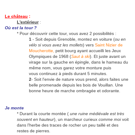
Le château
:
L'extérieur
:
Où est la tour ?
* Pour découvrir cette tour, vous avez 2 possibilités :
1
- Soit depuis Grenoble, montez en voiture (
ou en
vélo si vous avez les mollets
) vers
Saint Nizier de
Moucherotte
,
petit bourg ayant accueilli les Jeux
Olympiques de 1968 (
Saut à ski
). Et juste avant un
virage sur la gauche en épingle, dans le hameau du
même nom, vous garez votre monture puis
vous continuez à pieds durant 5 minutes.
2
- Soit l'envie de nature vous prend, alors faites une
belle promenade depuis les bois de Vouillan. Une
bonne heure de marche ombragée et odorante.
Je monte
* Durant la courte montée (
une ruine médiévale est très
souvent en hauteur
), un marcheur curieux
comme moi
voit
dans l'herbe des traces de rocher un peu taillé et des
restes de pierres.