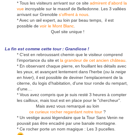
* Tous les visiteurs arrivant sur ce site
admirent d'abord la
vue
incroyable sur le massif de Belledonne. Les 3 vallées
arrivant sur Grenoble
s'offrent à nous
.
* Avec un œil expert, au loin par beau temps, il est
possible de
voir le Mont Blanc
.
Quel site unique !
La fin est comme cette tour : Grandiose !
* C'est en rebroussant chemin que le visiteur comprend
l'importance du site et
la grandeur de cet ancien château
.
* En observant chaque pierre, en fouillant les détails avec
les yeux, et avançant lentement dans l'herbe (
ou la neige
en hiver
), il est possible de deviner l'emplacement de la
citerne, du logis d'habitation, d'une tour ronde du rempart,
d'une....
* Vous avez compris que je suis resté 3 heures à compter
les cailloux, mais tout est en place pour le "chercheur".
Mais avez vous remarqué au loin
ce curieux rocher regardant notre tour
?
* Un vestige aussi légendaire que la Tour Sans Venin ne
pouvait pas être encadré par une banale montagne.
* Ce rocher porte un nom magique : Les 3 pucelles.