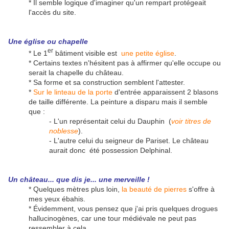
* Il semble logique d'imaginer qu'un rempart protégeait
l'accès du site.
Une église ou chapelle
er
* Le 1
bâtiment visible est
une petite église
.
* Certains textes n'hésitent pas à affirmer qu'elle occupe ou
serait la chapelle du château.
* Sa forme et sa construction semblent l'attester.
*
Sur le linteau de la porte
d'entrée apparaissent 2 blasons
de taille différente. La peinture a disparu mais il semble
que :
- L'un représentait celui du Dauphin (
voir titres de
noblesse
).
- L'autre celui du seigneur de Pariset. Le château
aurait donc été possession Delphinal.
Un château... que dis je... une merveille !
* Quelques mètres plus loin,
la beauté de pierres
s'offre à
mes yeux ébahis.
* Évidemment, vous pensez que j'ai pris quelques drogues
hallucinogènes, car une tour médiévale ne peut pas
ressembler à cela.