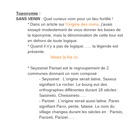
Toponymie
:
SANS VENIN
: Quel curieux nom pour un lieu fortifié !
* Dans un article sur
l'origine des noms
, j'avais
essayé modestement de vous donner les bases de
la toponymie, mais la dénomination de cette tour est
en dehors de toute logique.
* Quand il n'y a pas de logique....... la légende est
présente.
Venez la lire ici
.
* Seyssinet Pariset est le regroupement de 2
communes donnant un nom composé :
- Seyssinet : L'origine serait latine, Saxeus
signifiant Le rocher. Le bourg eut des
orthographes différentes durant 18 siècles :
Saisineto, Cheissineto......
- Pariset : L'origine serait aussi latine, Pares
signifiant Paroi, pente, falaise. Le nom du
village changea durant les siècles en : Parisio,
Parizeti, Parizet......