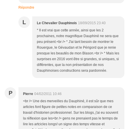
Répondre
L
Le Chevalier Dauphinois
18/09/2015 23:40
* Il est vrai que cette année, ainsi que les 2
prochaines, notre magnifique Dauphiné ne sera que
peu présent.<br /> * J'ai tant besoin de montrer le
Rouergue, le Gévaudan et le Périgord que je renie
presque les beautés de mon Blason.<br /> * Mais les
surprises en 2016 vont être si grandes, si uniques, si
différentes, que la non présentation de nos
Dauphinoises constructions sera pardonnée.
P
Pierre
04/02/2011 10:46
<br /> Une des merveilles du Dauphiné, il est sûr que mes
articles font figure de petites notes en comparaison de ce
travail d'historien professionnel. Sur les blogs, j'ai eu souvent
la réflexion que les<br /> gens ne prenaient pas le termps de
lire les artcicles longs! un signe des temps vitesse et