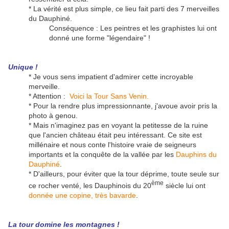
* La vérité est plus simple, ce lieu fait parti des 7 merveilles
du Dauphiné.
Conséquence : Les peintres et les graphistes lui ont
donné une forme "légendaire" !
Unique !
* Je vous sens impatient d'admirer cette incroyable
merveille.
* Attention :
Voici la Tour Sans Venin.
* Pour la rendre plus impressionnante, j'avoue avoir pris la
photo à genou.
* Mais n'imaginez pas en voyant la petitesse de la ruine
que l'ancien château était peu intéressant. Ce site est
millénaire et nous conte l'histoire vraie de seigneurs
importants et la conquête de la vallée par les
Dauphins du
Dauphiné
.
* D'ailleurs, pour éviter que la tour déprime, toute seule sur
ème
ce rocher venté, les Dauphinois du 20
siècle lui ont
donnée une copine, très bavarde
.
La tour domine les montagnes !