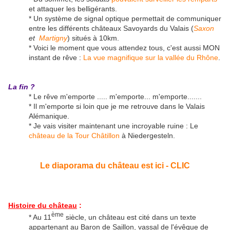
et attaquer les belligérants.
* Un système de signal optique permettait de communiquer
entre les différents châteaux Savoyards du Valais (
Saxon
et
Martigny
) situés à 10km.
* Voici le moment que vous attendez tous, c'est aussi MON
instant de rêve :
La vue magnifique sur la vallée du Rhône
.
La fin ?
* Le rêve m'emporte ..... m'emporte... m'emporte.......
* Il m'emporte si loin que je me retrouve dans le Valais
Alémanique.
* Je vais visiter maintenant une incroyable ruine : Le
château de la Tour Châtillon
à Niedergesteln.
Le diaporama du château est ici - CLIC
Histoire du château
:
ème
* Au 11
siècle, un château est cité dans un texte
appartenant au Baron de Saillon, vassal de l'évêque de