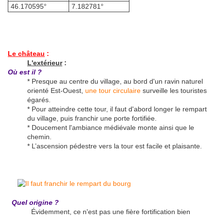
46.170595°
7.182781°
Le château
:
L'extérieur
:
Où est il ?
* Presque au centre du village, au bord d'un ravin naturel
orienté Est-Ouest,
une tour circulaire
surveille les touristes
égarés.
* Pour atteindre cette tour, il faut d'abord longer le rempart
du village, puis franchir une porte fortifiée.
* Doucement l'ambiance médiévale monte ainsi que le
chemin.
* L’ascension pédestre vers la tour est facile et plaisante.
Quel origine ?
Évidemment, ce n'est pas une fière fortification bien