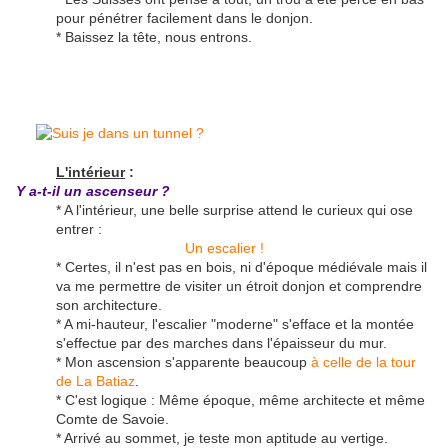
pour pénétrer facilement dans le donjon.
* Baissez la tête, nous entrons.
L'intérieur
:
Y a-t-il un ascenseur ?
* A l'intérieur, une belle surprise attend le curieux qui ose
entrer :
Un escalier !
* Certes, il n'est pas en bois, ni d'époque médiévale mais il
va me permettre de visiter un étroit donjon et comprendre
son architecture.
* A mi-hauteur, l'escalier "moderne" s'efface et la montée
s'effectue par des marches dans l'épaisseur du mur.
* Mon ascension s'apparente beaucoup
à celle de la tour
de La Batiaz
.
* C'est logique : Même époque, même architecte et même
Comte de Savoie.
* Arrivé au sommet, je teste mon aptitude au vertige.