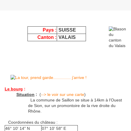
Pays :
SUISSE
Canton :
VALAIS
Le bourg
:
Situation
:
(
--> le voir sur une carte
)
La commune de Saillon se situe à 14km à l'Ouest
de Sion, sur un promontoire de la rive droite du
Rhône.
Coordonnées du château :
46° 10' 14" N
07° 10' 58" E