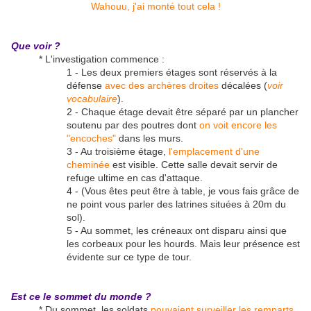
Wahouu, j'ai monté tout cela !
Que voir ?
* L'investigation commence :
1 - Les deux premiers étages sont réservés à la
défense
avec des archères droites
décalées (
voir
vocabulaire
).
2 - Chaque étage devait être séparé par un plancher
soutenu par des poutres dont
on voit encore les
"encoches"
dans les murs.
3 - Au troisième étage,
l'emplacement d'une
cheminée
est visible. Cette salle devait servir de
refuge ultime en cas d'attaque.
4 - (Vous êtes peut être à table, je vous fais grâce de
ne point vous parler des latrines situées à 20m du
sol).
5 - Au sommet, les créneaux ont disparu ainsi que
les corbeaux pour les hourds. Mais leur présence est
évidente sur ce type de tour.
Est ce le sommet du monde ?
* Du sommet, les soldats
pouvaient surveiller les remparts