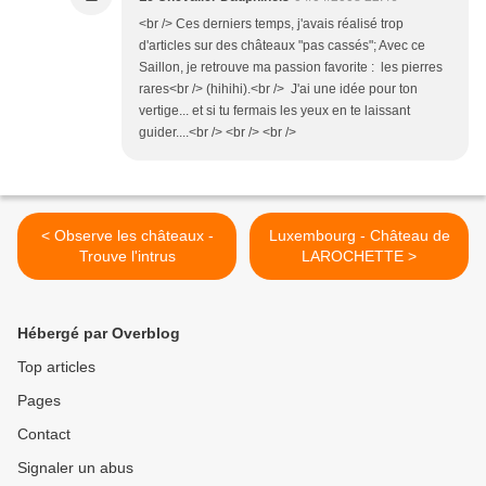
<br /> Ces derniers temps, j'avais réalisé trop
d'articles sur des châteaux "pas cassés"; Avec ce
Saillon, je retrouve ma passion favorite : les pierres
rares<br /> (hihihi).<br /> J'ai une idée pour ton
vertige... et si tu fermais les yeux en te laissant
guider....<br /> <br /> <br />
< Observe les châteaux -
Luxembourg - Château de
Trouve l'intrus
LAROCHETTE >
Hébergé par Overblog
Top articles
Pages
Contact
Signaler un abus