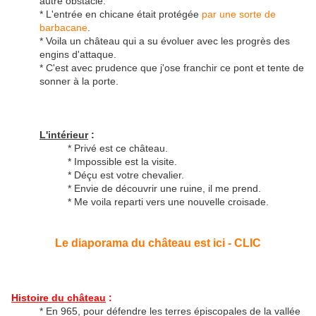
autre obstacle.
* L'entrée en chicane était protégée
par une sorte de
barbacane
.
* Voila un château qui a su évoluer avec les progrès des
engins d'attaque.
* C'est avec prudence que j'ose franchir ce pont et tente de
sonner à la porte.
L'intérieur
:
* Privé est ce château.
* Impossible est la visite.
* Déçu est votre chevalier.
* Envie de découvrir une ruine, il me prend.
* Me voila reparti vers une nouvelle croisade.
Le diaporama du château est ici - CLIC
Histoire du château
:
* En 965, pour défendre les terres épiscopales de la vallée