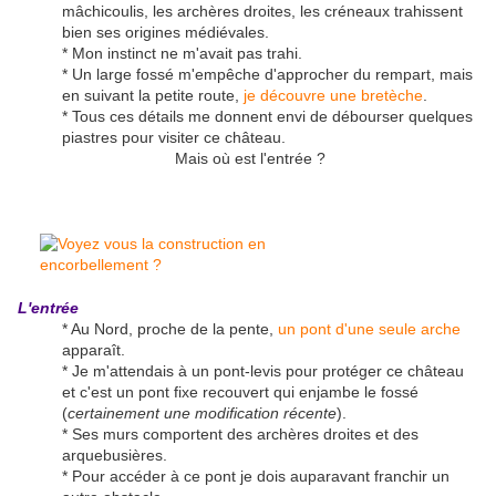
mâchicoulis, les archères droites, les créneaux trahissent
bien ses origines médiévales.
* Mon instinct ne m'avait pas trahi.
* Un large fossé m'empêche d'approcher du rempart, mais
en suivant la petite route,
je découvre une bretèche
.
* Tous ces détails me donnent envi de débourser quelques
piastres pour visiter ce château.
Mais où est l'entrée ?
L'entrée
* Au Nord, proche de la pente,
un pont d'une seule arche
apparaît.
* Je m'attendais à un pont-levis pour protéger ce château
et c'est un pont fixe recouvert qui enjambe le fossé
(
certainement une modification récente
).
* Ses murs comportent des archères droites et des
arquebusières.
* Pour accéder à ce pont je dois auparavant franchir un