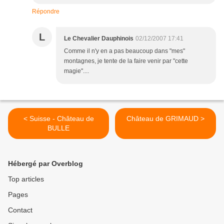
Répondre
L
Le Chevalier Dauphinois
02/12/2007 17:41
Comme il n'y en a pas beaucoup dans "mes"
montagnes, je tente de la faire venir par "cette
magie"....
< Suisse - Château de
Château de GRIMAUD >
BULLE
Hébergé par Overblog
Top articles
Pages
Contact