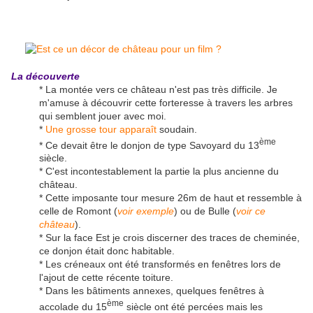
La découverte
* La montée vers ce château n'est pas très difficile. Je
m'amuse à découvrir cette forteresse à travers les arbres
qui semblent jouer avec moi.
*
Une grosse tour apparaît
soudain.
ème
* Ce devait être le donjon de type Savoyard du 13
siècle.
* C'est incontestablement la partie la plus ancienne du
château.
* Cette imposante tour mesure 26m de haut et ressemble à
celle de Romont (
voir exemple
) ou de Bulle (
voir ce
château
).
* Sur la face Est je crois discerner des traces de cheminée,
ce donjon était donc habitable.
* Les créneaux ont été transformés en fenêtres lors de
l'ajout de cette récente toiture.
* Dans les bâtiments annexes, quelques fenêtres à
ème
accolade du 15
siècle ont été percées mais les