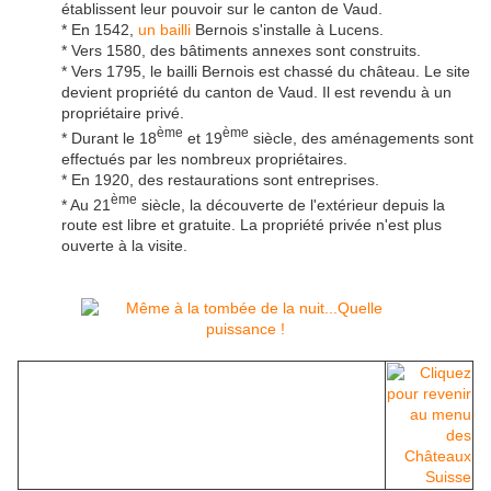
établissent leur pouvoir sur le canton de Vaud.
* En 1542,
un bailli
Bernois s'installe à Lucens.
* Vers 1580, des bâtiments annexes sont construits.
* Vers 1795, le bailli Bernois est chassé du château. Le site
devient propriété du canton de Vaud. Il est revendu à un
propriétaire privé.
ème
ème
* Durant le 18
et 19
siècle, des aménagements sont
effectués par les nombreux propriétaires.
* En 1920, des restaurations sont entreprises.
ème
* Au 21
siècle, la découverte de l'extérieur depuis la
route est libre et gratuite. La propriété privée n'est plus
ouverte à la visite.