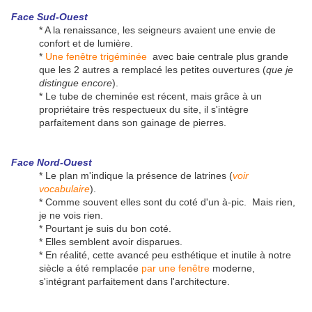
Face Sud-Ouest
* A la renaissance, les seigneurs avaient une envie de
confort et de lumière.
*
Une fenêtre trigéminée
avec baie centrale plus grande
que les 2 autres a remplacé les petites ouvertures (
que je
distingue encore
).
* Le tube de cheminée est récent, mais grâce à un
propriétaire très respectueux du site, il s'intègre
parfaitement dans son gainage de pierres.
Face Nord-Ouest
* Le plan m'indique la présence de latrines (
voir
vocabulaire
).
* Comme souvent elles sont du coté d'un à-pic. Mais rien,
je ne vois rien.
* Pourtant je suis du bon coté.
* Elles semblent avoir disparues.
* En réalité, cette avancé peu esthétique et inutile à notre
siècle a été remplacée
par une fenêtre
moderne,
s'intégrant parfaitement dans l'architecture.