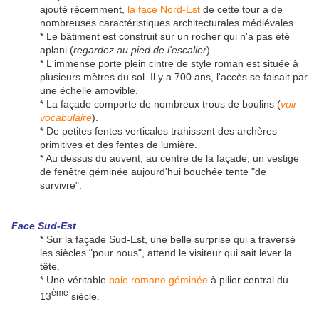
ajouté récemment,
la face Nord-Est
de cette tour a de
nombreuses caractéristiques architecturales médiévales.
* Le bâtiment est construit sur un rocher qui n'a pas été
aplani (
regardez au pied de l'escalier
).
* L'immense porte plein cintre de style roman est située à
plusieurs mètres du sol. Il y a 700 ans, l'accès se faisait par
une échelle amovible.
* La façade comporte de nombreux trous de boulins (
voir
vocabulaire
).
* De petites fentes verticales trahissent des archères
primitives et des fentes de lumière.
* Au dessus du auvent, au centre de la façade, un vestige
de fenêtre géminée aujourd'hui bouchée tente "de
survivre".
Face Sud-Est
* Sur la façade Sud-Est, une belle surprise qui a traversé
les siècles "pour nous", attend le visiteur qui sait lever la
tête.
* Une véritable
baie romane géminée
à pilier central du
ème
13
siècle.