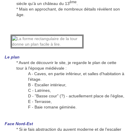
ème
siècle qu'à un château du 13
.
* Mais en approchant, de nombreux détails révèlent son
âge.
Le plan
* Avant de découvrir le site, je regarde le plan de cette
tour à l'époque médiévale :
A - Caves, en partie inférieur, et salles d'habitation à
l'étage.
B - Escalier intérieur,
C - Latrines,
D - "Basse cour" (?) - actuellement place de l'église,
E - Terrasse,
F - Baie romane géminée.
Face Nord-Est
* Si je fais abstraction du auvent moderne et de l'escalier