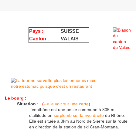
Pays :
SUISSE
Canton :
VALAIS
Le bourg
:
Situation
:
(
--> le voir sur une carte
)
Venthône est une petite commune à 805 m
d'altitude en
surplomb sur la rive droite
du Rhône.
Elle est située à 3km au Nord de Sierre sur la route
en direction de la station de ski Cran-Montana.