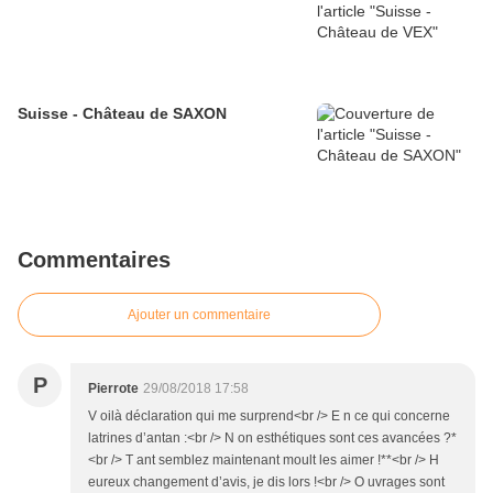
Suisse - Château de SAXON
Commentaires
Ajouter un commentaire
P
Pierrote
29/08/2018 17:58
V oilà déclaration qui me surprend<br /> E n ce qui concerne
latrines d’antan :<br /> N on esthétiques sont ces avancées ?*
<br /> T ant semblez maintenant moult les aimer !**<br /> H
eureux changement d’avis, je dis lors !<br /> O uvrages sont