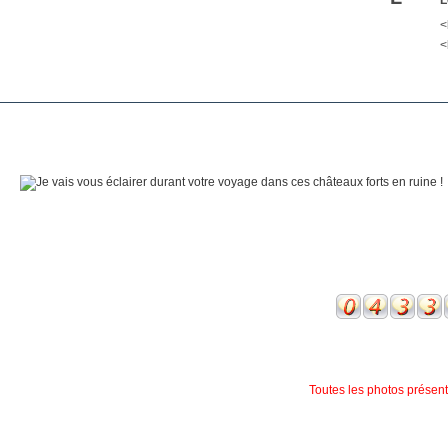
<
<
Toutes les photos présente