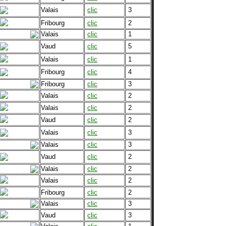
Valais
clic
3
Fribourg
clic
2
Valais
clic
1
Vaud
clic
5
Valais
clic
1
Fribourg
clic
4
Fribourg
clic
3
Valais
clic
2
Valais
clic
2
Vaud
clic
2
Valais
clic
3
Valais
clic
3
Vaud
clic
2
Valais
clic
2
Valais
clic
2
Fribourg
clic
2
Valais
clic
3
Vaud
clic
3