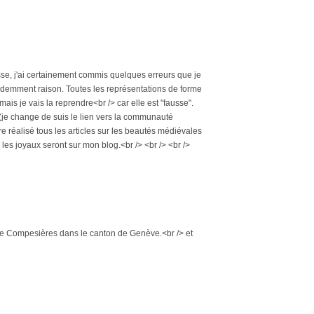
uisse, j'ai certainement commis quelques erreurs que je
évidemment raison. Toutes les représentations de forme
ais je vais la reprendre<br /> car elle est "fausse".
, (je change de suis le lien vers la communauté
ore réalisé tous les articles sur les beautés médiévales
 les joyaux seront sur mon blog.<br /> <br /> <br />
ie de Compesières dans le canton de Genève.<br /> et