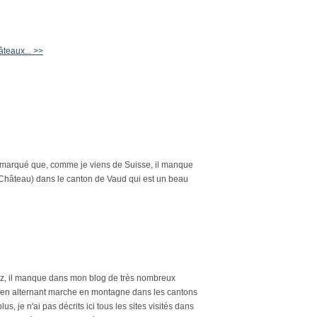
teaux... >>
i remarqué que, comme je viens de Suisse, il manque
-Château) dans le canton de Vaud qui est un beau
avez, il manque dans mon blog de très nombreux
ys en alternant marche en montagne dans les cantons
, je n'ai pas décrits ici tous les sites visités dans