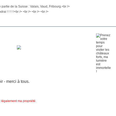
 partie de la Suisse : Valais, Vaud, Fribourg.<br />
 ! ! ! ! !<br /> <br /> <br /> <br />
 - merci à tous.
nt légalement ma propriété.