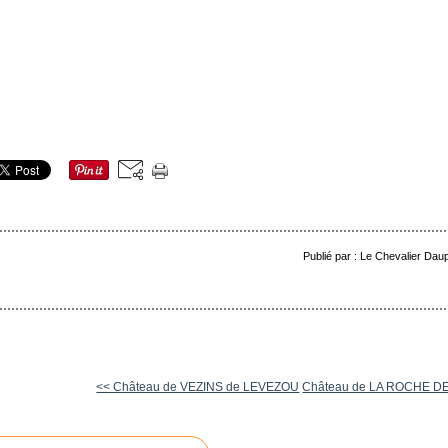
Publié par : Le Chevalier Dau
<< Château de VEZINS de LEVEZOU
Château de LA ROCHE D