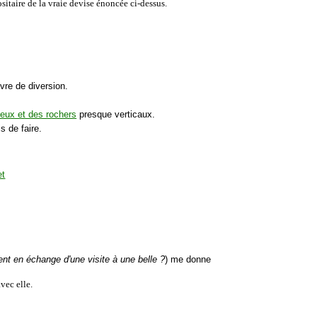
sitaire de la vraie devise énoncée ci-dessus.
vre de diversion.
neux et des rochers
presque verticaux.
 de faire.
gent en échange d'une visite à une belle ?
) me donne
avec elle.