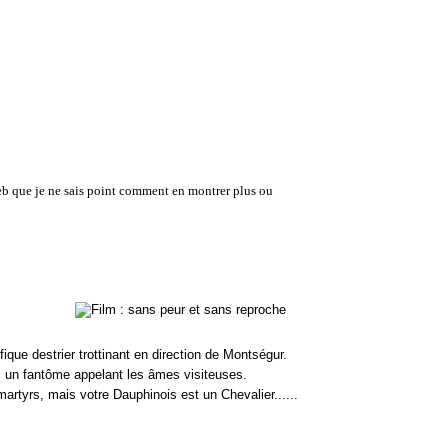
es web que je ne sais point comment en montrer plus ou
ique destrier trottinant en direction de Montségur.
el un fantôme appelant les âmes visiteuses.
martyrs, mais votre Dauphinois est un Chevalier......