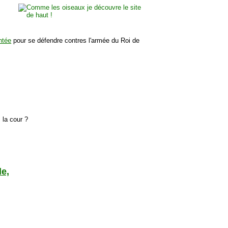
ntée
pour se défendre contres l'armée du Roi de
 la cour ?
le,