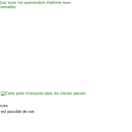
écors.
 est possible de voir :