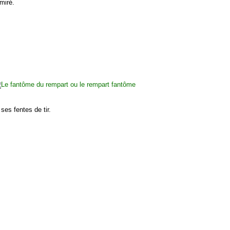
miré.
ses fentes de tir.