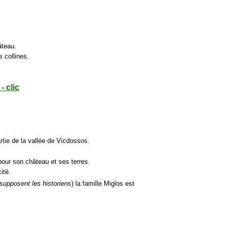
âteau.
 collines.
- clic
rtie de la vallée de Vicdossos.
pour son château et ses terres.
ité.
 supposent les historiens
) la famille Miglos est