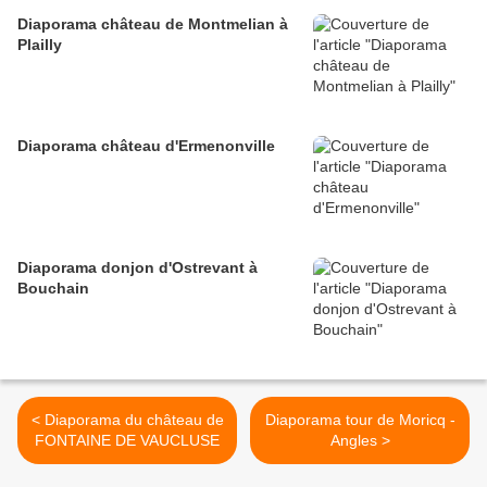
Diaporama château de Montmelian à
Plailly
Diaporama château d'Ermenonville
Diaporama donjon d'Ostrevant à
Bouchain
< Diaporama du château de
Diaporama tour de Moricq -
FONTAINE DE VAUCLUSE
Angles >