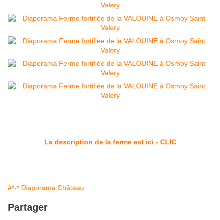
La description de la ferme est ici - CLIC
#*-* Diaporama Château
Partager