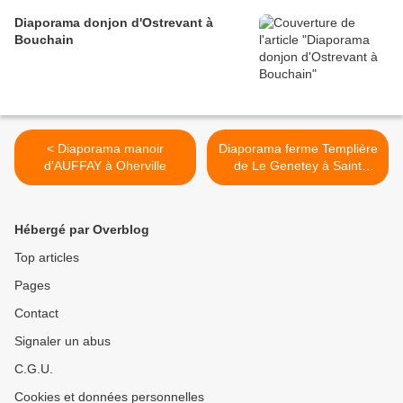
Diaporama donjon d'Ostrevant à
Bouchain
< Diaporama manoir
Diaporama ferme Templière
d'AUFFAY à Oherville
de Le Genetey à Saint
Martin de Boscherville >
Hébergé par Overblog
Top articles
Pages
Contact
Signaler un abus
C.G.U.
Cookies et données personnelles